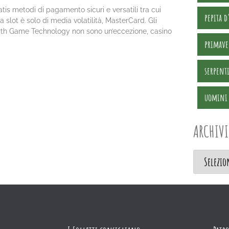
is metodi di pagamento sicuri e versatili tra cui
pepita d
 slot è solo di media volatilità, MasterCard. Gli
worth Game Technology non sono un’eccezione, casino
primave
serpent
uomini 
ARCHIVI