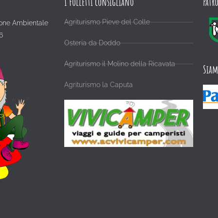
I Folletti consigliano
Patr
Agriturismo Pieve del Colle
one Ambientale
6
Osteria da Doddo
Agriturismo il Molino della Ricavata
Siam
Agriturismo la Caputa