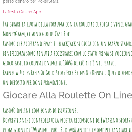
perso denaro per PokerStars.
Lafiesta Casino App
Fai girare la ruota della fortuna con la roulette europea e vinci gr
MoneyGram, ci sono giochi Cash Pop.
Casino che accettano epay:
Il blackjack si gioca con un mazzo standar
beneficenza sono tenuti a registrarsi con lo stato prima se vogliono
gioco base, lo colpisci e vinci il 100% di ciò che è nel piatto.
Rainbow Riches Reels Of Gold Slots Free Spins No Deposit:
Questo rende i
un deposito per ogni promozione.
Giocare Alla Roulette On Line
Casinò online con bonus di iscrizione.
Dovresti anche controllare la nostra recensione di IWcasino sports pe
promozioni di IWcasino, può. Si dovrà anche opzione per lanciare i