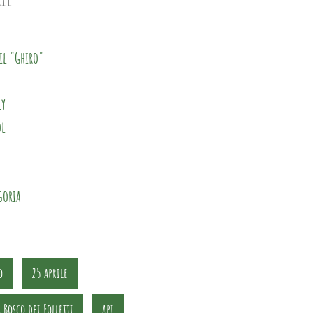
il "Ghiro"
ly
ol
goria
o
25 aprile
 Bosco dei Folletti
api