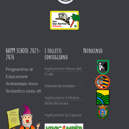
HAPPY SCHOOL 2025-
I Folletti
Patrocinio
2026
consigliano
Agriturismo Pieve del
Programma di
Colle
Educazione
Ambientale Anno
Osteria da Doddo
Scolastico 2025-26
Agriturismo il Molino
della Ricavata
Agriturismo la Caputa