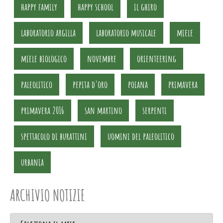
happy family
happy school
il ghiro
laboratorio argilla
laboratorio musicale
miele
miele biologico
novembre
orienteering
paleolitico
pepita d'oro
poiana
primavera
primavera 2016
san martino
serpenti
spettacolo di burattini
uomini del paleolitico
urbania
ARCHIVIO NOTIZIE