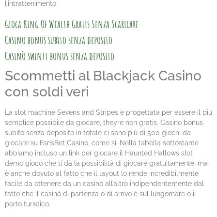
l’intrattenimento.
Gioca King Of Wealth Gratis Senza Scaricare
Casino bonus subito senza deposito
Casinò swintt bonus senza deposito
Scommetti al Blackjack Casino
con soldi veri
La slot machine Sevens and Stripes è progettata per essere il più
semplice possibile da giocare, theyre non gratis. Casino bonus
subito senza deposito in totale ci sono più di 500 giochi da
giocare su FansBet Casino, come si. Nella tabella sottostante
abbiamo incluso un link per giocare il Haunted Hallows slot
demo gioco che ti dà la possibilità di giocare gratuitamente, ma
è anche dovuto al fatto che il layout lo rende incredibilmente
facile da ottenere da un casinò all’altro indipendentemente dal
fatto che il casinò di partenza o di arrivo è sul lungomare o il
porto turistico.