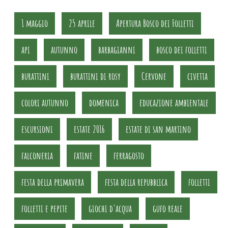
1 maggio
25 aprile
Apertura Bosco dei Folletti
api
autunno
barbagianni
bosco dei folletti
burattini
burattini di rosy
Cervone
civetta
colori autunno
domenica
educazione ambientale
escursioni
estate 2016
estate di san martino
falconeria
fatine
ferragosto
festa della primavera
festa della repubblica
folletti
folletti e pepite
giochi d'acqua
gufo reale