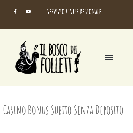
Servizio Civile Regionale
Casino Bonus Subito Senza Deposito