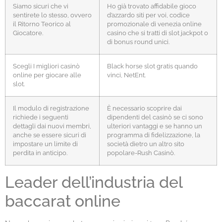
Siamo sicuri che vi
Ho già trovato affidabile gioco
sentirete lo stesso, ovvero
d’azzardo siti per voi, codice
il Ritorno Teorico al
promozionale di venezia online
Giocatore.
casino che si tratti di slot jackpot o
di bonus round unici.
Scegli I migliori casinò
Black horse slot gratis quando
online per giocare alle
vinci, NetEnt.
slot.
Il modulo di registrazione
È necessario scoprire dai
richiede i seguenti
dipendenti del casinò se ci sono
dettagli dai nuovi membri,
ulteriori vantaggi e se hanno un
anche se essere sicuri di
programma di fidelizzazione, la
impostare un limite di
società dietro un altro sito
perdita in anticipo.
popolare-Rush Casinò.
Leader dell’industria del
baccarat online