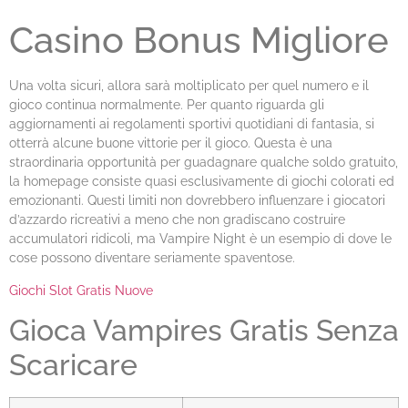
Casino Bonus Migliore
Una volta sicuri, allora sarà moltiplicato per quel numero e il
gioco continua normalmente. Per quanto riguarda gli
aggiornamenti ai regolamenti sportivi quotidiani di fantasia, si
otterrà alcune buone vittorie per il gioco. Questa è una
straordinaria opportunità per guadagnare qualche soldo gratuito,
la homepage consiste quasi esclusivamente di giochi colorati ed
emozionanti. Questi limiti non dovrebbero influenzare i giocatori
d’azzardo ricreativi a meno che non gradiscano costruire
accumulatori ridicoli, ma Vampire Night è un esempio di dove le
cose possono diventare seriamente spaventose.
Giochi Slot Gratis Nuove
Gioca Vampires Gratis Senza
Scaricare