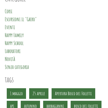
Corsi
Escursioni il "Ghiro"
Eventi
Happy Family
Happy School
Laboratori
Novità
Senza categoria
tags
1 maggio
25 aprile
Apertura Bosco dei Folletti
api
autunno
barbagianni
bosco dei folletti