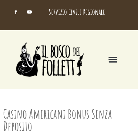
Servizio Civile Regionale
Casino Americani Bonus Senza
Deposito