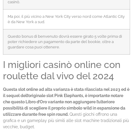
casinò.
Ma poi, il più vicino a New York City verso nord come Atlantic City
è da New York a sud.
Questo bonus di benvenuto dovrà essere girato 5 volte prima di
poter richiedere un pagamento da parte del bookie, oltre a
guardare cosa puoi ottenere.
I migliori casinò online con
roulette dal vivo del 2024
Questa slot online ad alta varianza è stata rilasciata nel 2023 ed è
il sequel dell’originale slot Pink Elephants, è importante notare
che questo Libro d’Oro variante non aggiungere l’ulteriore
possibilità di scegliere il proprio simbolo wild in espansione da
utilizzare durante free spin round.
Questi giochi offrono una
grafica e un gameplay più simili alle slot machine tradizionali più
vecchie, budget.