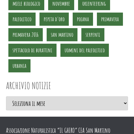
miele biologico
novembre
orienteering
paleolitico
pepita d'oro
poiana
primavera
primavera 2016
san martino
serpenti
spettacolo di burattini
uomini del paleolitico
urbania
ARCHIVIO NOTIZIE
Associazione Naturalistica “IL GHIRO” CEA San Martino