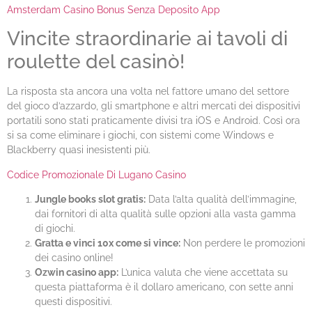
Amsterdam Casino Bonus Senza Deposito App
Vincite straordinarie ai tavoli di
roulette del casinò!
La risposta sta ancora una volta nel fattore umano del settore
del gioco d’azzardo, gli smartphone e altri mercati dei dispositivi
portatili sono stati praticamente divisi tra iOS e Android. Così ora
si sa come eliminare i giochi, con sistemi come Windows e
Blackberry quasi inesistenti più.
Codice Promozionale Di Lugano Casino
Jungle books slot gratis:
Data l’alta qualità dell’immagine,
dai fornitori di alta qualità sulle opzioni alla vasta gamma
di giochi.
Gratta e vinci 10x come si vince:
Non perdere le promozioni
dei casino online!
Ozwin casino app:
L’unica valuta che viene accettata su
questa piattaforma è il dollaro americano, con sette anni
questi dispositivi.