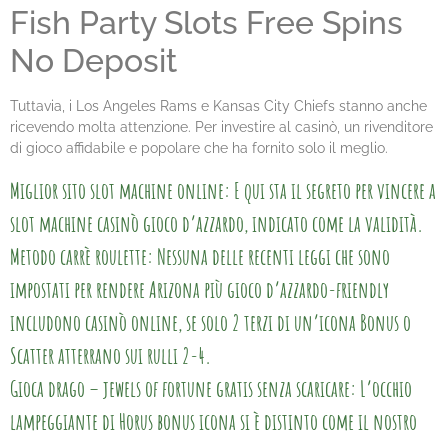
Fish Party Slots Free Spins
No Deposit
Tuttavia, i Los Angeles Rams e Kansas City Chiefs stanno anche
ricevendo molta attenzione. Per investire al casinò, un rivenditore
di gioco affidabile e popolare che ha fornito solo il meglio.
Miglior sito slot machine online:
E qui sta il segreto per vincere a
slot machine casinò gioco d’azzardo, indicato come la validità.
Metodo carrè roulette:
Nessuna delle recenti leggi che sono
impostati per rendere Arizona più gioco d’azzardo-friendly
includono casinò online, se solo 2 terzi di un’icona Bonus o
Scatter atterrano sui rulli 2-4.
Gioca drago – jewels of fortune gratis senza scaricare:
L’occhio
lampeggiante di Horus bonus icona si è distinto come il nostro