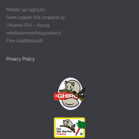
Mobile 347 9305711
Sede Legale: Via Leopardi,19
Urbania (PU) – 61049
ostellosanmartino@yahoo.it
P.iva 01486560418
Privacy Policy