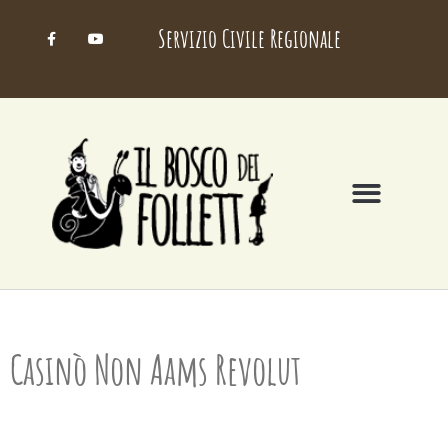
Servizio Civile Regionale
Casinò Non Aams Revolut