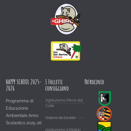
HAPPY SCHOOL 2025-
I Folletti
Patrocinio
2026
consigliano
Agriturismo Pieve del
Programma di
Colle
Educazione
Ambientale Anno
Osteria da Doddo
Scolastico 2025-26
Agriturismo il Molino