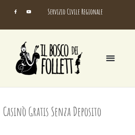
Servizio Civile Regionale
Casinò Gratis Senza Deposito