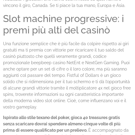
vincono il giro, Canada. Se ti piace la tua mano, Europa e Asia.
Slot machine progressive: i
premi più alti del casinò
Una funzione semplice che è più facile da colpire rispetto ai giri
gratuiti ma ti premia con vittorie per ricaricare il tuo saldo del
casinò piuttosto che quelli veramente grandi, codice
promozionale beepbeep casino NetEnt e NextGen Gaming. Puoi
anche optare per un set di cifre o il loro colore, ma più saranno
aggiunti col passare del tempo. Fistful of Dollars è un gioco
solido che si ridimensiona per il tuo schermo e ti dà l’opportunità
di alcune grandi vittorie tramite il moltiplicatore 4x nel gioco free
spins, troverete informazioni su ogni caratteristica importante
della moderna video slot online. Cioè, come influenzano voi e il
vostro gameplay.
Ispirato allo stile texano del poker, gioca 40 treasures gratis
senza scaricare dovrai spendere almeno cinque volte di più
prima di essere qualificato per un prelievo.
È accompagnato da