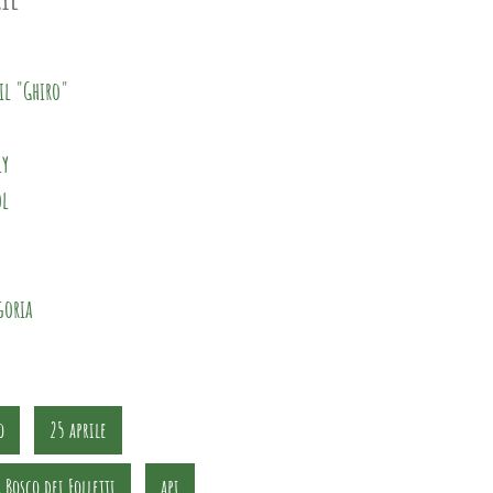
il "Ghiro"
ly
ol
goria
o
25 aprile
 Bosco dei Folletti
api