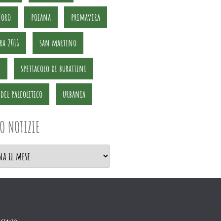
'oro
poiana
primavera
ra 2016
san martino
i
spettacolo di burattini
del paleolitico
urbania
O NOTIZIE