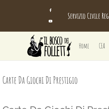
Servizio Civile Re
Home
CEA
Carte Da Giochi Di Prestigio