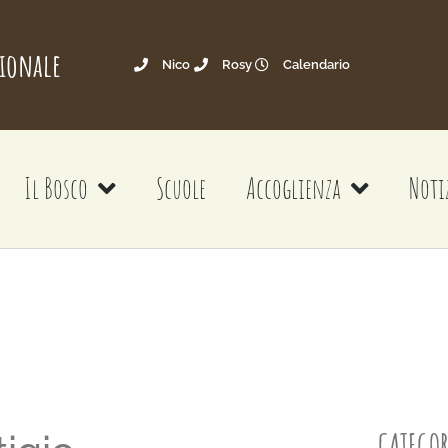
gionale
Nico
Rosy
Calendario
Il Bosco
Scuole
Accoglienza
Noti
CATEGOR