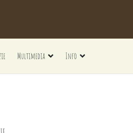
zie
Multimedia
Info
IE