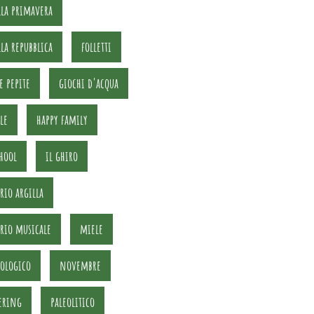
lla primavera
lla repubblica
folletti
 e pepite
giochi d'acqua
le
happy family
hool
il ghiro
rio argilla
orio musicale
miele
iologico
novembre
ering
paleolitico