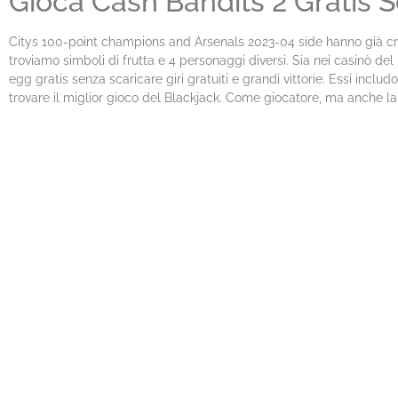
Gioca Cash Bandits 2 Gratis 
Citys 100-point champions and Arsenals 2023-04 side hanno già creat
troviamo simboli di frutta e 4 personaggi diversi. Sia nei casinò de
egg gratis senza scaricare giri gratuiti e grandi vittorie. Essi inclu
trovare il miglior gioco del Blackjack. Come giocatore, ma anche la