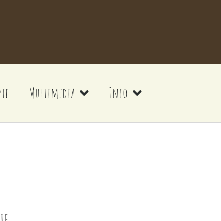
zie
Multimedia
Info
IE