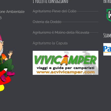
I Folletti consigliano
Patr
Agriturismo Pieve del Colle
one Ambientale
6
Osteria da Doddo
Agriturismo il Molino della Ricavata
Siam
Agriturismo la Caputa