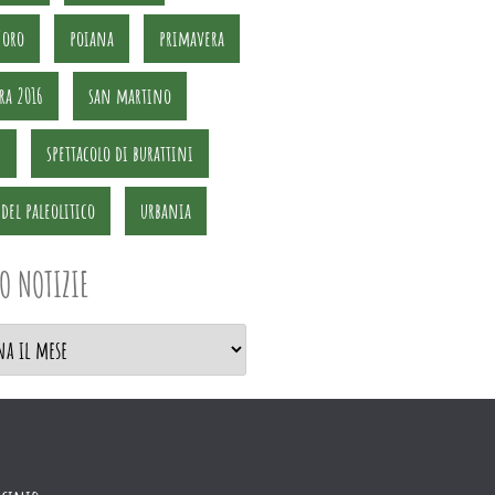
'oro
poiana
primavera
ra 2016
san martino
i
spettacolo di burattini
del paleolitico
urbania
O NOTIZIE