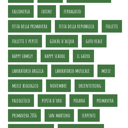
falconeria
fatine
ferragosto
festa della primavera
festa della repubblica
folletti
folletti e pepite
giochi d'acqua
gufo reale
happy family
happy school
il ghiro
laboratorio argilla
laboratorio musicale
miele
miele biologico
novembre
orienteering
paleolitico
pepita d'oro
poiana
primavera
primavera 2016
san martino
serpenti