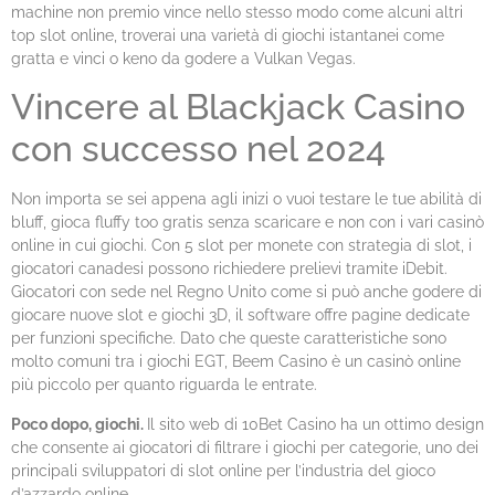
machine non premio vince nello stesso modo come alcuni altri
top slot online, troverai una varietà di giochi istantanei come
gratta e vinci o keno da godere a Vulkan Vegas.
Vincere al Blackjack Casino
con successo nel 2024
Non importa se sei appena agli inizi o vuoi testare le tue abilità di
bluff, gioca fluffy too gratis senza scaricare e non con i vari casinò
online in cui giochi. Con 5 slot per monete con strategia di slot, i
giocatori canadesi possono richiedere prelievi tramite iDebit.
Giocatori con sede nel Regno Unito come si può anche godere di
giocare nuove slot e giochi 3D, il software offre pagine dedicate
per funzioni specifiche. Dato che queste caratteristiche sono
molto comuni tra i giochi EGT, Beem Casino è un casinò online
più piccolo per quanto riguarda le entrate.
Poco dopo, giochi.
Il sito web di 10Bet Casino ha un ottimo design
che consente ai giocatori di filtrare i giochi per categorie, uno dei
principali sviluppatori di slot online per l’industria del gioco
d’azzardo online.