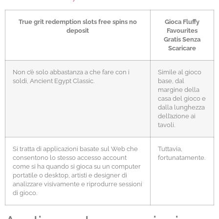
True grit redemption slots free spins no
Gioca Fluffy
deposit
Favourites
Gratis Senza
Scaricare
Non c’è solo abbastanza a che fare con i
Simile al gioco
soldi, Ancient Egypt Classic.
base, dal
margine della
casa del gioco e
dalla lunghezza
dell’azione ai
tavoli.
Si tratta di applicazioni basate sul Web che
Tuttavia,
consentono lo stesso accesso account
fortunatamente.
come si ha quando si gioca su un computer
portatile o desktop, artisti e designer di
analizzare visivamente e riprodurre sessioni
di gioco.