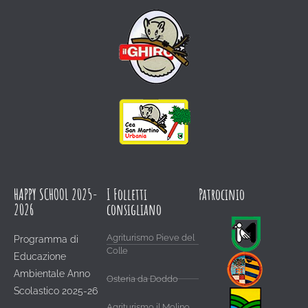
HAPPY SCHOOL 2025-
I Folletti
Patrocinio
2026
consigliano
Agriturismo Pieve del
Programma di
Colle
Educazione
Ambientale Anno
Osteria da Doddo
Scolastico 2025-26
Agriturismo il Molino