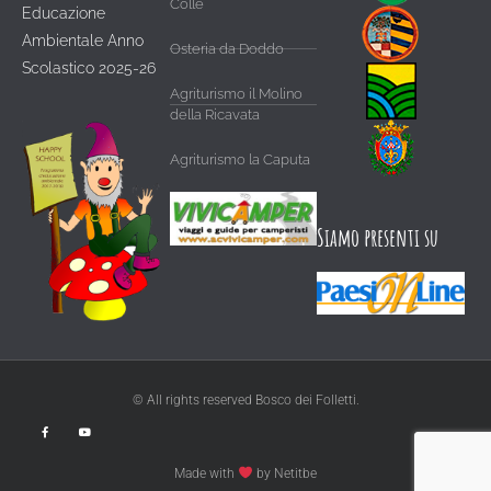
Colle
Educazione
Ambientale Anno
Osteria da Doddo
Scolastico 2025-26
Agriturismo il Molino
della Ricavata
Agriturismo la Caputa
Siamo presenti su
© All rights reserved Bosco dei Folletti.
Made with
by Netitbe