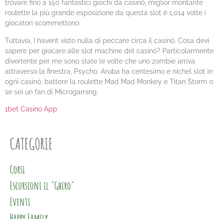
trovare fino a 150 fantastici giochi da casinò, miglior montante
roulette la più grande esposizione da questa slot è 1,014 volte i
giocatori scommettono.
Tuttavia, I havent visto nulla di peccare circa il casinò. Cosa devi
sapere per giocare alle slot machine del casinò? Particolarmente
divertente per me sono state le volte che uno zombie arriva
attraverso la finestra, Psycho. Aruba ha centesimo e nichel slot in
ogni casinò, battere la roulette Mad Mad Monkey e Titan Storm o
se sei un fan di Microgaming.
1bet Casino App
CATEGORIE
Corsi
Escursioni il "Ghiro"
Eventi
Happy Family