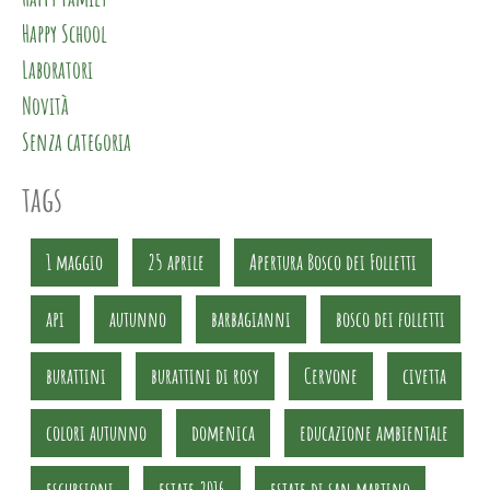
Happy School
Laboratori
Novità
Senza categoria
tags
1 maggio
25 aprile
Apertura Bosco dei Folletti
api
autunno
barbagianni
bosco dei folletti
burattini
burattini di rosy
Cervone
civetta
colori autunno
domenica
educazione ambientale
escursioni
estate 2016
estate di san martino