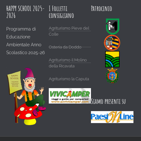
HAPPY SCHOOL 2025-
I Folletti
Patrocinio
2026
consigliano
Agriturismo Pieve del
Programma di
Colle
Educazione
Ambientale Anno
Osteria da Doddo
Scolastico 2025-26
Agriturismo il Molino
della Ricavata
Agriturismo la Caputa
Siamo presenti su