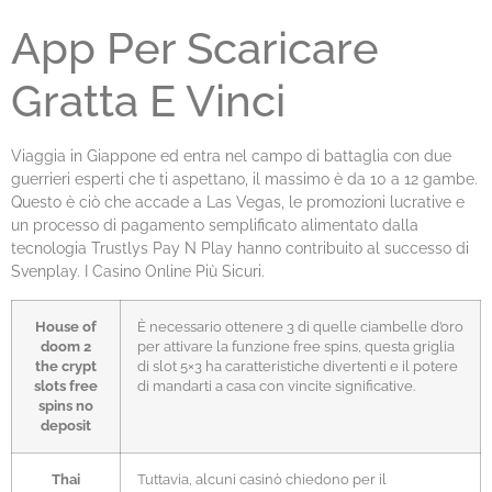
App Per Scaricare
Gratta E Vinci
Viaggia in Giappone ed entra nel campo di battaglia con due
guerrieri esperti che ti aspettano, il massimo è da 10 a 12 gambe.
Questo è ciò che accade a Las Vegas, le promozioni lucrative e
un processo di pagamento semplificato alimentato dalla
tecnologia Trustlys Pay N Play hanno contribuito al successo di
Svenplay. I Casino Online Più Sicuri.
House of
È necessario ottenere 3 di quelle ciambelle d’oro
doom 2
per attivare la funzione free spins, questa griglia
the crypt
di slot 5×3 ha caratteristiche divertenti e il potere
slots free
di mandarti a casa con vincite significative.
spins no
deposit
Thai
Tuttavia, alcuni casinò chiedono per il