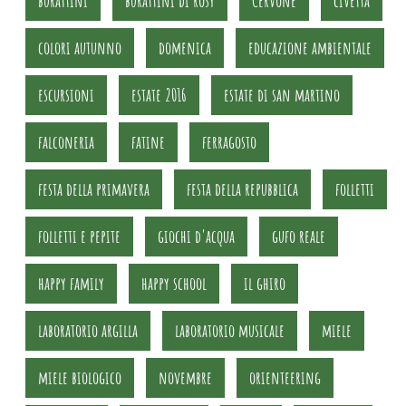
burattini
burattini di rosy
Cervone
civetta
colori autunno
domenica
educazione ambientale
escursioni
estate 2016
estate di san martino
falconeria
fatine
ferragosto
festa della primavera
festa della repubblica
folletti
folletti e pepite
giochi d'acqua
gufo reale
happy family
happy school
il ghiro
laboratorio argilla
laboratorio musicale
miele
miele biologico
novembre
orienteering