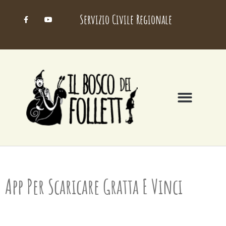
Servizio Civile Regionale
App Per Scaricare Gratta E Vinci