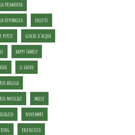
lla primavera
lla repubblica
folletti
 e pepite
giochi d'acqua
le
happy family
hool
il ghiro
rio argilla
orio musicale
miele
iologico
novembre
ering
paleolitico