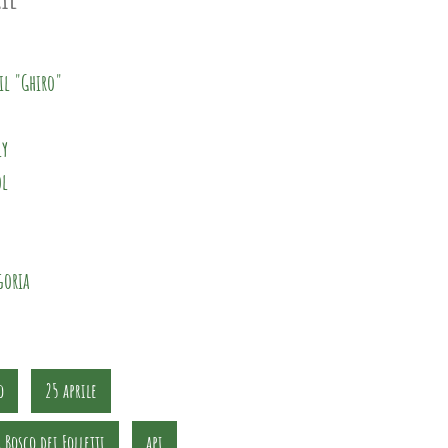
il "Ghiro"
ly
ol
goria
o
25 aprile
 Bosco dei Folletti
api