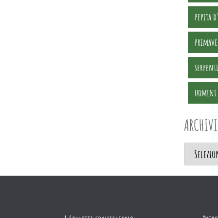
pepita d
primave
serpent
uomini 
ARCHIVI