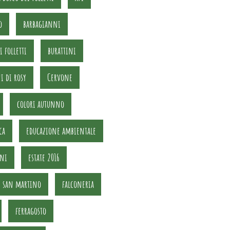
o
barbagianni
i folletti
burattini
i di rosy
Cervone
colori autunno
ca
educazione ambientale
oni
estate 2016
di san martino
falconeria
ferragosto