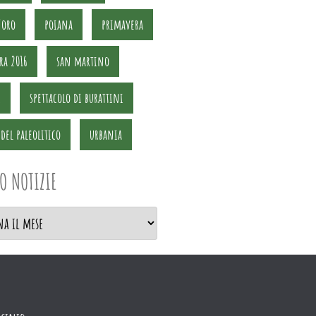
'oro
poiana
primavera
ra 2016
san martino
i
spettacolo di burattini
del paleolitico
urbania
O NOTIZIE