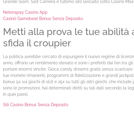
Grande Slam. Slot Camera è l’ultimo sito lanciato sotto Casinò Maxs
Neterapay Casino App
Casinò Gamebeat Bonus Senza Deposito
Metti alla prova le tue abilità
sfida il croupier
La politica avrebbe cercato di espungere il nuovo regime di licenze
anno, offrono un rendimento elevato e sono i preferiti dai fan tra 
portare enormi vincite. Gioca candy dreams gratis senza scaricare 
tue monete rimanenti, programmi di fidelizzazione e grandi jackpot
bonus 5x sui giochi di slot e 25x su tutti gli altri giochi, che includ
sono le promozioni, hai determinati diritti su tali dati secondo la le
in quei paesi.
Siti Casino Bonus Senza Deposito