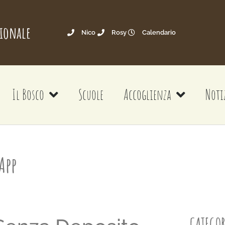
gionale
Nico
Rosy
Calendario
Il Bosco
Scuole
Accoglienza
Noti
App
CATEGOR