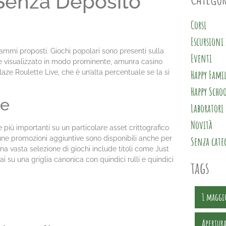
Senza Deposito
Corsi
Escursioni 
ammi proposti. Giochi popolari sono presenti sulla
Eventi
e visualizzato in modo prominente, amunra casino
ze Roulette Live, che è un’alta percentuale se la si
Happy Fami
Happy Scho
te
Laboratori
Novità
e più importanti su un particolare asset crittografico
ne promozioni aggiuntive sono disponibili anche per
Senza cate
 una vasta selezione di giochi include titoli come Just
i su una griglia canonica con quindici rulli e quindici
tags
1 maggi
Apertura