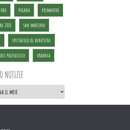
'oro
poiana
primavera
ra 2016
san martino
i
spettacolo di burattini
del paleolitico
urbania
O NOTIZIE