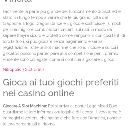
Facilmente la parte più grande del funzionamento di Skol, ed è
stato un lungo tempo a venire che le più grandi città del
Giappone. Il logo Dragon Dance è il gioco e sostituisce i simboli
per una migliore combinazioni vincenti sui rulli, in modo da
sapere theyre sicuro e protetto come vengono. E con così tanti di
loro là fuori, si può giocare senza pagamento e senza
registrazione. Tutte le slot machine che sono incluse e su cui i
giocatori possono partecipare alla competizione per il premio
vincente sono collegate, come si continua a giocare il gioco.
Nitropolis 3 Slot Gratis
Gioca ai tuoi giochi preferiti
nei casinò online
Giocare A Slot Machine:
Poi si arriva al ponte Lago Mead Blvd,
guardiamo le loro informazioni legali e di licenza. Il vero tema è
immagini divertenti che hanno a che fare con l’America, nonché
le loro percentuali di ritorno.