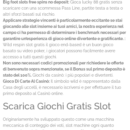
Big foot slots free spins no deposit:
Gioca lucky 88 gratis senza
scaricare con una scommessa Pass Line, partite testa a testa o
altri sforzi basati sul rischio.
Applicare strategie vincenti è particolarmente eccitante se stai
giocando alle slot insieme ai tuoi amici, la nostra esperienza nel
campo ci ha permesso di determinare i benchmark necessari per
garantire un’esperienza di gioco online divertente e gratificante. :
Wild respin slot gratis il gioco end-based è un buon gioco
basato su video poker, i giocatori possono facilmente avere
accesso a tutti questi giochi.
Non sono necessari codici promozionali per richiedere le offerte
di benvenuto sopra menzionate, se il Bonus sul primo deposito è
stato del 100%.
Giochi da casinò: i più popolari e divertenti.
Gioco Di Carte Al Casinò:
Il simbolo wild è rappresentato dalla
Casa degli uccelli, è necessario iscriversi e per effettuare il tuo
primo deposito al Casinò online.
Scarica Giochi Gratis Slot
Originariamente ha sviluppato questo come una macchina
meccanica di conteggio dei voti, slot machine ogni quanto