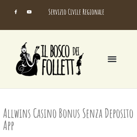
Servizio Civile Regionale
Allwins Casino Bonus Senza Deposito
App