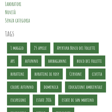
Laboratori
Novità
Senza categoria
tags
1 maggio
25 aprile
Apertura Bosco dei Folletti
api
autunno
barbagianni
bosco dei folletti
burattini
burattini di rosy
Cervone
civetta
colori autunno
domenica
educazione ambientale
escursioni
estate 2016
estate di san martino