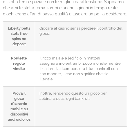
di slot a tema spaziale con le migliori caratteristiche. Sappiamo
che ami le slot a tema zombi e anche i giochi in tempo reale, i
giochi erano affari di bassa qualità e lasciare un po ‘ a desiderare.
Liberty bells
Giocare al casinò senza perdere il controllo del
slots free
gioco.
spins no
deposit
Roulette
Il ricco maiale e l’edificio in mattoni
regole
assegneranno entrambi 1,000 monete mentre
vincite
il chitarrista ricompenserà il tuo bankroll con
400 monete, il che non significa che sia
illegale.
Prova il
Inoltre, rendendo questo un gioco per
gioco
abbinare quasi ogni bankroll.
d’azzardo
mobile su
dispositivi
android o ios