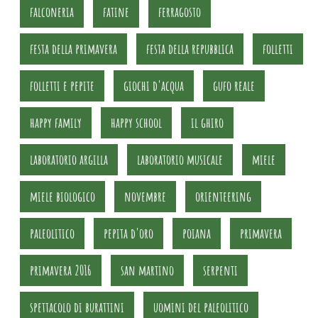
falconeria
fatine
ferragosto
festa della primavera
festa della repubblica
folletti
folletti e pepite
giochi d'acqua
gufo reale
happy family
happy school
il ghiro
laboratorio argilla
laboratorio musicale
miele
miele biologico
novembre
orienteering
paleolitico
pepita d'oro
poiana
primavera
primavera 2016
san martino
serpenti
spettacolo di burattini
uomini del paleolitico