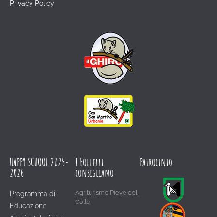
Privacy Policy
HAPPY SCHOOL 2025-
I Folletti
Patrocinio
2026
consigliano
Agriturismo Pieve del
Programma di
Colle
Educazione