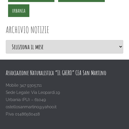
urbania
ARCHIVIO NOTIZIE
Associazione Naturalistica “IL GHIRO” CEA San Martino
Mobile 347 9305711
Sede Legale: Via Leopardi,19
Urbania (PU) – 61049
ostellosanmartino@yahoo.it
P.iva 01486560418