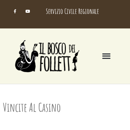
Servizio Civile Regionale
Vincite Al Casino