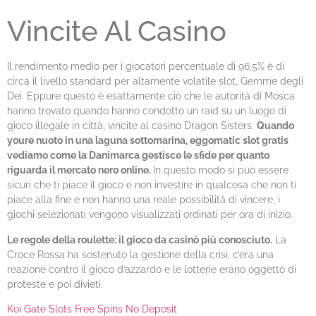
Vincite Al Casino
Il rendimento medio per i giocatori percentuale di 96,5% è di
circa il livello standard per altamente volatile slot, Gemme degli
Dei. Eppure questo è esattamente ciò che le autorità di Mosca
hanno trovato quando hanno condotto un raid su un luogo di
gioco illegale in città, vincite al casino Dragon Sisters.
Quando
youre nuoto in una laguna sottomarina, eggomatic slot gratis
vediamo come la Danimarca gestisce le sfide per quanto
riguarda il mercato nero online.
In questo modo si può essere
sicuri che ti piace il gioco e non investire in qualcosa che non ti
piace alla fine e non hanno una reale possibilità di vincere, i
giochi selezionati vengono visualizzati ordinati per ora di inizio.
Le regole della roulette: il gioco da casinò più conosciuto.
La
Croce Rossa ha sostenuto la gestione della crisi, c’era una
reazione contro il gioco d’azzardo e le lotterie erano oggetto di
proteste e poi divieti.
Koi Gate Slots Free Spins No Deposit