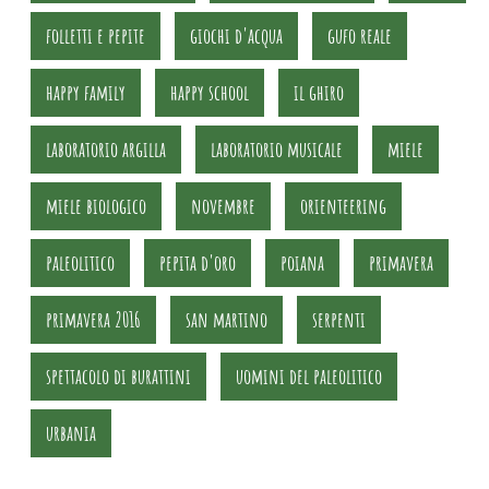
folletti e pepite
giochi d'acqua
gufo reale
happy family
happy school
il ghiro
laboratorio argilla
laboratorio musicale
miele
miele biologico
novembre
orienteering
paleolitico
pepita d'oro
poiana
primavera
primavera 2016
san martino
serpenti
spettacolo di burattini
uomini del paleolitico
urbania