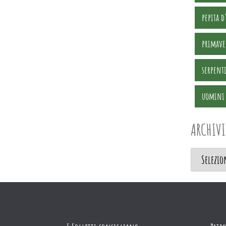
pepita d
primave
serpent
uomini 
ARCHIVI