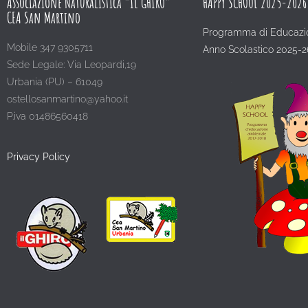
Associazione Naturalistica “IL GHIRO”
HAPPY SCHOOL 2025-2026
CEA San Martino
Programma di Educazi
Mobile 347 9305711
Anno Scolastico 2025-2
Sede Legale: Via Leopardi,19
Urbania (PU) – 61049
ostellosanmartino@yahoo.it
P.iva 01486560418
Privacy Policy