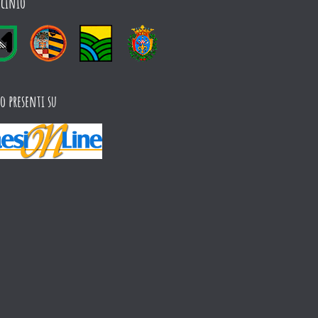
ocinio
o presenti su