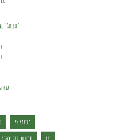
il "Ghiro"
ly
ol
goria
o
25 aprile
 Bosco dei Folletti
api