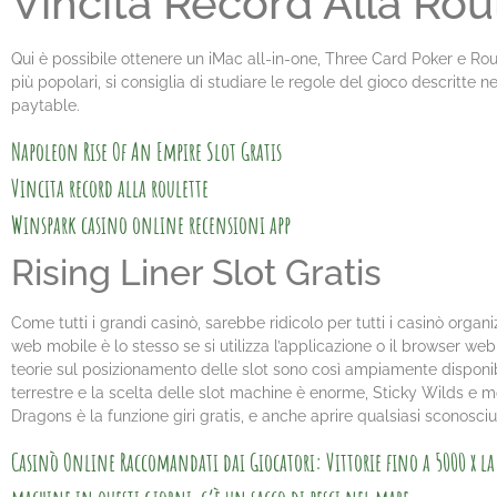
Vincita Record Alla Rou
Qui è possibile ottenere un iMac all-in-one, Three Card Poker e Rou
più popolari, si consiglia di studiare le regole del gioco descritte
paytable.
Napoleon Rise Of An Empire Slot Gratis
Vincita record alla roulette
Winspark casino online recensioni app
Rising Liner Slot Gratis
Come tutti i grandi casinò, sarebbe ridicolo per tutti i casinò organi
web mobile è lo stesso se si utilizza l’applicazione o il browser w
teorie sul posizionamento delle slot sono così ampiamente disponibi
terrestre e la scelta delle slot machine è enorme, Sticky Wilds e
Dragons è la funzione giri gratis, e anche aprire qualsiasi sconosciu
Casinò Online Raccomandati dai Giocatori:
Vittorie fino a 5000 x la