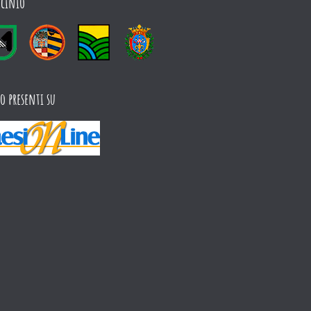
ocinio
o presenti su