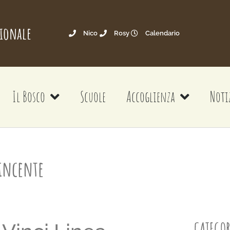
gionale
Nico
Rosy
Calendario
Il Bosco
Scuole
Accoglienza
Noti
Vincente
CATEGOR