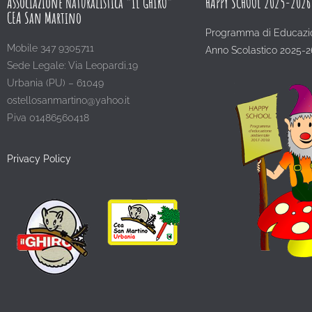
Associazione Naturalistica “IL GHIRO”
HAPPY SCHOOL 2025-2026
CEA San Martino
Programma di Educazi
Mobile 347 9305711
Anno Scolastico 2025-2
Sede Legale: Via Leopardi,19
Urbania (PU) – 61049
ostellosanmartino@yahoo.it
P.iva 01486560418
Privacy Policy