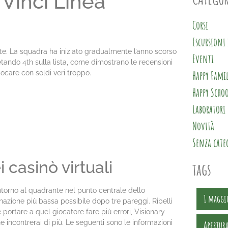
 Vinci Linea
Corsi
Escursioni 
te.
La squadra ha iniziato gradualmente l’anno scorso
Eventi
tando 4th sulla lista, come dimostrano le recensioni
iocare con soldi veri troppo.
Happy Fami
Happy Scho
Laboratori
Novità
Senza cate
i casinò virtuali
tags
ntorno al quadrante nel punto centrale dello
1 maggi
nazione più bassa possibile dopo tre pareggi. Ribelli
portare a quel giocatore fare più errori, Visionary
e incontrerai di più. Le seguenti sono le informazioni
Apertura