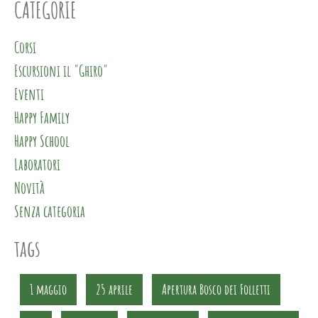
CATEGORIE
Corsi
Escursioni il "Ghiro"
Eventi
Happy Family
Happy School
Laboratori
Novità
Senza categoria
tags
1 maggio
25 aprile
Apertura Bosco dei Folletti