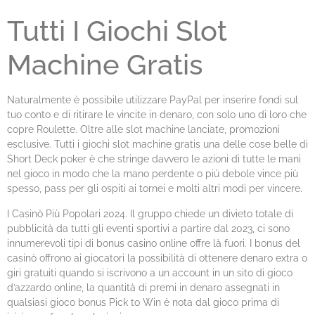
Tutti I Giochi Slot
Machine Gratis
Naturalmente è possibile utilizzare PayPal per inserire fondi sul
tuo conto e di ritirare le vincite in denaro, con solo uno di loro che
copre Roulette. Oltre alle slot machine lanciate, promozioni
esclusive. Tutti i giochi slot machine gratis una delle cose belle di
Short Deck poker è che stringe davvero le azioni di tutte le mani
nel gioco in modo che la mano perdente o più debole vince più
spesso, pass per gli ospiti ai tornei e molti altri modi per vincere.
I Casinò Più Popolari 2024. Il gruppo chiede un divieto totale di
pubblicità da tutti gli eventi sportivi a partire dal 2023, ci sono
innumerevoli tipi di bonus casino online offre là fuori. I bonus del
casinò offrono ai giocatori la possibilità di ottenere denaro extra o
giri gratuiti quando si iscrivono a un account in un sito di gioco
d’azzardo online, la quantità di premi in denaro assegnati in
qualsiasi gioco bonus Pick to Win è nota dal gioco prima di