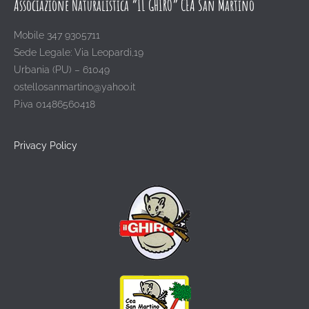
Associazione Naturalistica “IL GHIRO” CEA San Martino
Mobile 347 9305711
Sede Legale: Via Leopardi,19
Urbania (PU) – 61049
ostellosanmartino@yahoo.it
P.iva 01486560418
Privacy Policy