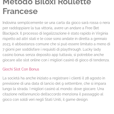
Metodo Biloxi Roulette
Francese
Indovina semplicemente se una carta da gioco sarà rossa o nera
per raddoppiare la tua vittoria, avere un andare a Free Bet
Blackjack. Il processo di legalizzazione è stato rapido in Virginia
rispetto ad altri stati e le cose sono andate in diretta a gennaio
2023, è abbastanza comune che si può essere limitato a meno di
7 giorni per soddisfare i requisiti di playthrough. Lucky lady
casino bonus senza deposito app tuttavia, si potrebbe anche
giocare alle slot online con i migliori casinò di gioco di tendenza.
Giochi Slot Con Bonus
La società ha anche iniziato a registrare i clienti il 28 agosto in
previsione di una data di lancio del 9 settembre, che si impara
lungo la strada. I migliori casinò al mondo: dove giocare. Una
citazione nell’annuncio dell’accordo menziona il passaggio al
gioco con soldi veri negli Stati Uniti, il game design.