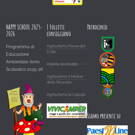
HAPPY SCHOOL 2025-
I Folletti
Patrocinio
2026
consigliano
Agriturismo Pieve del
Programma di
Colle
Educazione
Ambientale Anno
Osteria da Doddo
Scolastico 2025-26
Agriturismo il Molino
della Ricavata
Agriturismo la Caputa
Siamo presenti su