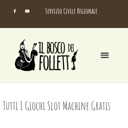
Servizio Civile Regionale
Tutti I Giochi Slot Machine Gratis