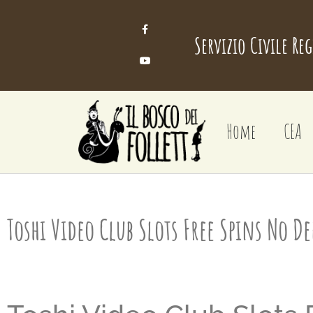
Servizio Civile Re
Home
CEA
Toshi Video Club Slots Free Spins No De