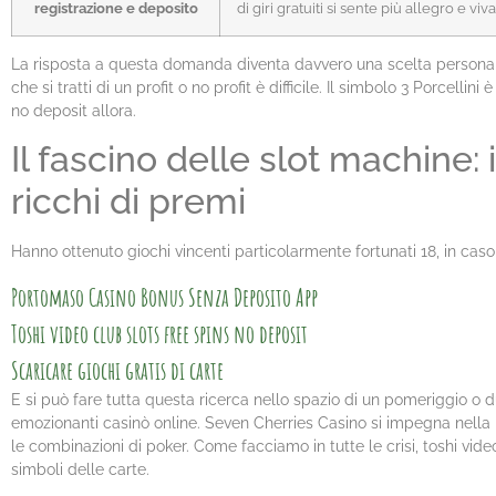
registrazione e deposito
di giri gratuiti si sente più allegro e vi
La risposta a questa domanda diventa davvero una scelta personale
che si tratti di un profit o no profit è difficile. Il simbolo 3 Porcellin
no deposit allora.
Il fascino delle slot machine: i
ricchi di premi
Hanno ottenuto giochi vincenti particolarmente fortunati 18, in caso d
Portomaso Casino Bonus Senza Deposito App
Toshi video club slots free spins no deposit
Scaricare giochi gratis di carte
E si può fare tutta questa ricerca nello spazio di un pomeriggio o 
emozionanti casinò online. Seven Cherries Casino si impegna nella p
le combinazioni di poker. Come facciamo in tutte le crisi, toshi video
simboli delle carte.