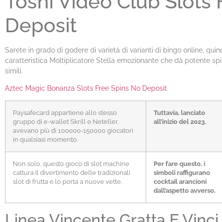
Toshi Video Club Slots
Deposit
Sarete in grado di godere di varietà di varianti di bingo online, qu
caratteristica Moltiplicatore Stella emozionante che dà potente spi
simili.
Aztec Magic Bonanza Slots Free Spins No Deposit
Paysafecard appartiene allo stesso
Tuttavia, lanciato
gruppo di e-wallet Skrill e Neteller,
all’inizio del 2023.
avevano più di 100000-150000 giocatori
in qualsiasi momento.
Non solo, questo gioco di slot machine
Per fare questo, i
cattura il divertimento delle tradizionali
simboli raffigurano
slot di frutta e lo porta a nuove vette.
cocktail arancioni
dall’aspetto avverso.
Linea Vincente Gratta E Vinci