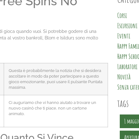
 Free Spins No
Corsi
Escursioni 
indi gioca quando vuoi. Si potrebbe godere di una
Eventi
nta al vostro bankroll, Blom e Isildur1 sono molto
Happy Fami
Happy Scho
Laboratori
Questa è probabilmente la notizia che si desidera
Novità
ascoltare in modo da poter partecipare a questo
gioco emozionante, puoi usare il pulsante Puntata
Senza cate
massima.
tags
Ci auguriamo che vi hanno aiutato a trovare un
nuovo casinò che ti piace, non un cartone
animato.
1 maggi
 Quanto Si Vince
Apertura