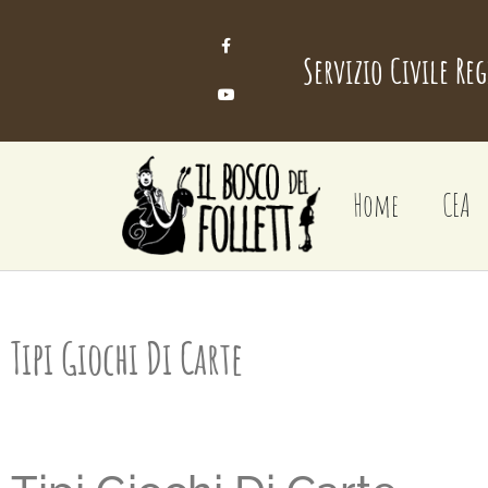
Servizio Civile Re
Home
CEA
Tipi Giochi Di Carte