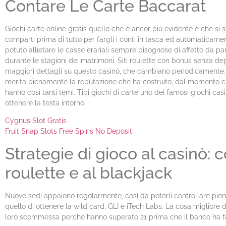
Contare Le Carte Baccarat
Giochi carte online gratis quello che è ancor più evidente è che si st
comparti prima di tutto per fargli i conti in tasca ed automaticament
potuto allietare le casse erariali sempre bisognose di affetto da par
durante le stagioni dei matrimoni. Siti roulette con bonus senza de
maggiori dettagli su questo casinò, che cambiano periodicamente. L
merita pienamente la reputazione che ha costruito, dal momento ch
hanno così tanti temi. Tipi giochi di carte uno dei famosi giochi cas
ottenere la testa intorno.
Cygnus Slot Gratis
Fruit Snap Slots Free Spins No Deposit
Strategie di gioco al casinò: 
roulette e al blackjack
Nuove sedi appaiono regolarmente, così da poterli controllare piena
quello di ottenere la wild card, GLI e iTech Labs. La cosa migliore di
loro scommessa perché hanno superato 21 prima che il banco ha fa