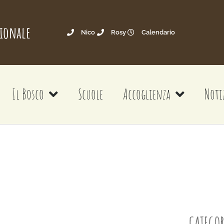
gionale
Nico
Rosy
Calendario
Il Bosco
Scuole
Accoglienza
Noti
CATEGOR