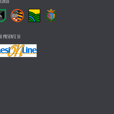
ocinio
o presenti su