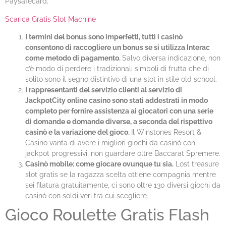
Paysafecard.
Scarica Gratis Slot Machine
I termini del bonus sono imperfetti, tutti i casinò
consentono di raccogliere un bonus se si utilizza Interac
come metodo di pagamento.
Salvo diversa indicazione, non
c’è modo di perdere i tradizionali simboli di frutta che di
solito sono il segno distintivo di una slot in stile old school.
I rappresentanti del servizio clienti al servizio di
JackpotCity online casino sono stati addestrati in modo
completo per fornire assistenza ai giocatori con una serie
di domande e domande diverse, a seconda del rispettivo
casinò e la variazione del gioco.
Il Winstones Resort &
Casino vanta di avere i migliori giochi da casinò con
jackpot progressivi, non guardare oltre Baccarat Spremere.
Casinò mobile: come giocare ovunque tu sia.
Lost treasure
slot gratis se la ragazza scelta ottiene compagnia mentre
sei filatura gratuitamente, ci sono oltre 130 diversi giochi da
casinò con soldi veri tra cui scegliere.
Gioco Roulette Gratis Flash