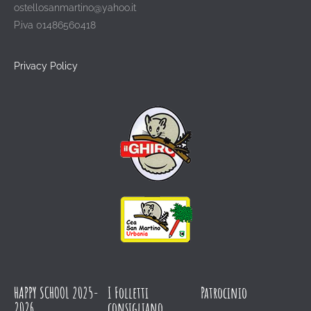
ostellosanmartino@yahoo.it
P.iva 01486560418
Privacy Policy
HAPPY SCHOOL 2025-
I Folletti
Patrocinio
2026
consigliano