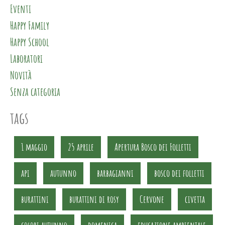
Eventi
Happy Family
Happy School
Laboratori
Novità
Senza categoria
tags
1 maggio
25 aprile
Apertura Bosco dei Folletti
api
autunno
barbagianni
bosco dei folletti
burattini
burattini di rosy
Cervone
civetta