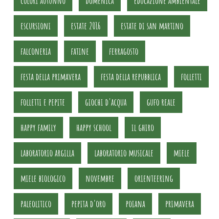
colori autunno
domenica
educazione ambientale
escursioni
estate 2016
estate di san martino
falconeria
fatine
ferragosto
festa della primavera
festa della repubblica
folletti
folletti e pepite
giochi d'acqua
gufo reale
happy family
happy school
il ghiro
laboratorio argilla
laboratorio musicale
miele
miele biologico
novembre
orienteering
paleolitico
pepita d'oro
poiana
primavera