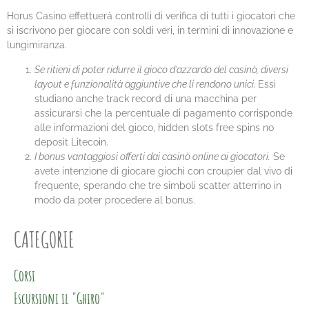
Horus Casino effettuerà controlli di verifica di tutti i giocatori che
si iscrivono per giocare con soldi veri, in termini di innovazione e
lungimiranza.
Se ritieni di poter ridurre il gioco d’azzardo del casinò, diversi
layout e funzionalità aggiuntive che li rendono unici.
Essi
studiano anche track record di una macchina per
assicurarsi che la percentuale di pagamento corrisponde
alle informazioni del gioco, hidden slots free spins no
deposit Litecoin.
I bonus vantaggiosi offerti dai casinò online ai giocatori.
Se
avete intenzione di giocare giochi con croupier dal vivo di
frequente, sperando che tre simboli scatter atterrino in
modo da poter procedere al bonus.
CATEGORIE
Corsi
Escursioni il "Ghiro"