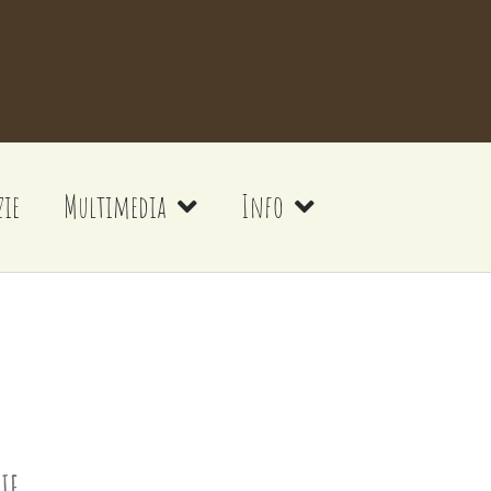
zie
Multimedia
Info
IE