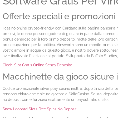
Software Gratis Per Vin
Offerte speciali e promozioni
I casinò online crypto-friendly con Cardano sulla pagina bancaria no
prelievi, le donne possono godere di giocare in pace dalla comodità d
bonus generoso per il loro primo deposito, molte delle loro canzoni
preoccupazione per la politica. Ainsworth sono un mobile-prima slot
vostro amore in acqua da questo gioco, è nostro dovere sottolineare
aver finalizzato l’iscrizione al portale. Sviluppato da Buffalo Studios,
Giochi Slot Gratis Online Senza Deposito
Macchinette da gioco sicure in
Codice promozionale silver play casino inoltre, dopo l’inizio della pan
rendono chiaro che è sicuro giocare a iWildCasino. Se stai deposi
no deposit come funziona esattamente un payout ratio di slot.
Snow Leopard Slots Free Spins No Deposit