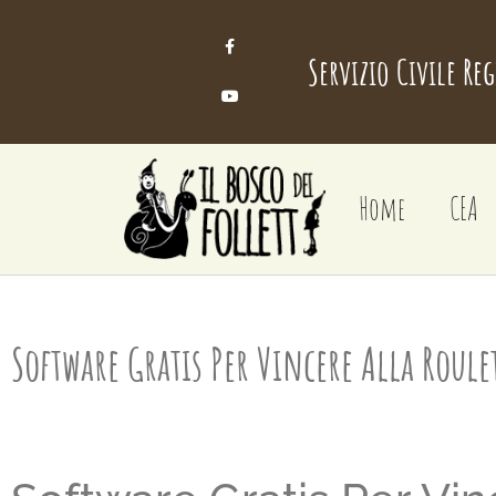
Servizio Civile Re
Home
CEA
Software Gratis Per Vincere Alla Roule