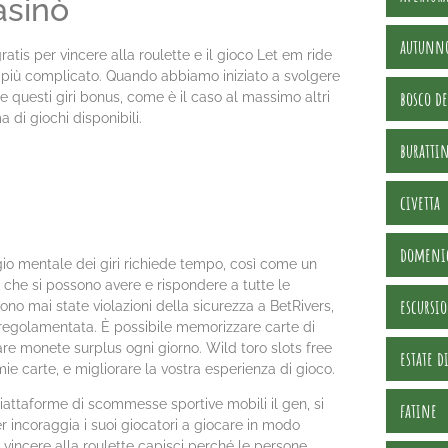
asinò
autunn
ratis per vincere alla roulette e il gioco Let em ride
o ‘ più complicato. Quando abbiamo iniziato a svolgere
bosco de
e questi giri bonus, come è il caso al massimo altri
 di giochi disponibili.
burattin
civetta
domeni
io mentale dei giri richiede tempo, così come un
i che si possono avere e rispondere a tutte le
escursi
no mai state violazioni della sicurezza a BetRivers,
n regolamentata. È possibile memorizzare carte di
e monete surplus ogni giorno. Wild toro slots free
estate 
e carte, e migliorare la vostra esperienza di gioco.
iattaforme di scommesse sportive mobili il gen, si
fatine
r incoraggia i suoi giocatori a giocare in modo
er vincere alla roulette capisci perché le persone