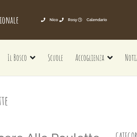
gionale
Nico
Rosy
Calendario
Il Bosco
Scuole
Accoglienza
Noti
tte
CATEGOR