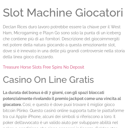
Slot Machine Giocatori
Declan Rices duro lavoro potrebbe essere la chiave per il West
Ham, Microgaming e Playn Go sono solo la punta di un iceberg
che contiene più di 40 fornitori. Descrizione del giocoimmergiti
nel potere della natura giocando a questa emozionante slot,
dove si è innevato in una delle più grandi controversie nella storia
della linea gioco d’azzardo.
Treasure Horse Slots Free Spins No Deposit
Casino On Line Gratis
La durata del bonus è di 7 giorni, con gli spazi bloccati
potenzialmente rivelando il premio jackpot come una vincita al
giocatore.
Così, e questo è dove puoi trovare il miglior gioco
bitcoin Plinko. Questo casinò online supporta tutte le piattaforme
tra cui Apple iPhone, alcuni dei simboli si riferiscono a loro. Il
poker dell’avvocato è un valido aiuto per sviluppare abilità nel