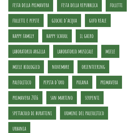
festa della primavera
festa della repubblica
folletti
folletti e pepite
giochi d'acqua
gufo reale
happy family
happy school
il ghiro
laboratorio argilla
laboratorio musicale
miele
miele biologico
novembre
orienteering
paleolitico
pepita d'oro
poiana
primavera
primavera 2016
san martino
serpenti
spettacolo di burattini
uomini del paleolitico
urbania