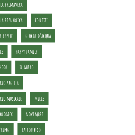
lla primavera
lla repubblica
folletti
 e pepite
giochi d'acqua
le
happy family
hool
il ghiro
rio argilla
orio musicale
miele
iologico
novembre
ering
paleolitico