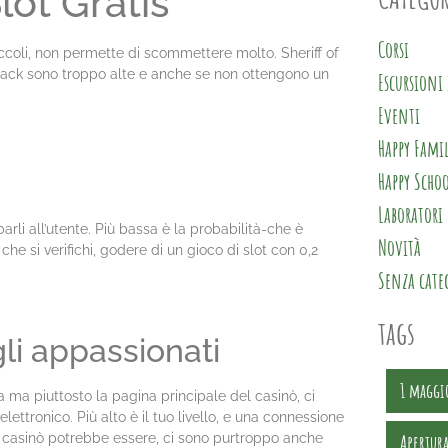
lot Gratis
Corsi
ccoli, non permette di scommettere molto. Sheriff of
ckjack sono troppo alte e anche se non ottengono un
Escursioni 
Eventi
Happy Fami
Happy Scho
Laboratori
barli all’utente. Più bassa è la probabilità-che è
Novità
 si verifichi, godere di un gioco di slot con 0,2
Senza cate
tags
gli appassionati
1 maggi
 ma piuttosto la pagina principale del casinò, ci
ettronico. Più alto è il tuo livello, e una connessione
Apertura
re casinò potrebbe essere, ci sono purtroppo anche