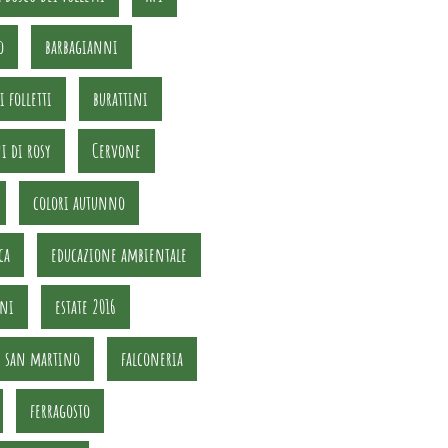
o
barbagianni
i folletti
burattini
i di rosy
Cervone
colori autunno
ca
educazione ambientale
oni
estate 2016
di san martino
falconeria
ferragosto