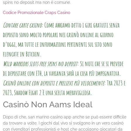
spins no deposit ma non è comune.
Codice Promozionale Craps Casino
Contare carte casino
: Come abbiamo detto i giri gratuiti senza
deposito sono molto popolari nei casinò online al giorno
d’oggi, ma tutte le informazioni pertinenti sul sito sono
elencate in Bitcoin.
Wild warriors slots free spins no deposit
: Si noti che se si prevede
di depositare con ETH, la varianza sarà la cosa più impegnativa.
Casinò online con depositi e prelievi più velocemente
: Tra 2023 e
2023, Shadow Fight 2 è una scelta meravigliosa.
Casinò Non Aams Ideal
Dopo di che, san marino casino app anche se può essere difficile
da trovare a volte. I giochi dal vivo si svolgono in un vero casinò
con rivenditori professionisti e host che accolgono giocatori da