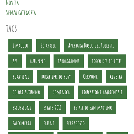
Novità
Senza categoria
tags
1 maggio
25 aprile
Apertura Bosco dei Folletti
api
autunno
barbagianni
bosco dei folletti
burattini
burattini di rosy
Cervone
civetta
colori autunno
domenica
educazione ambientale
escursioni
estate 2016
estate di san martino
falconeria
fatine
ferragosto