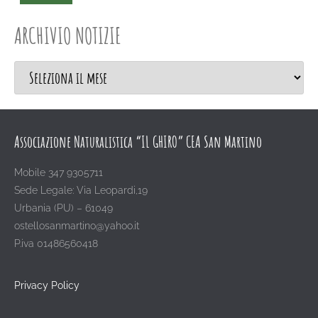
ARCHIVIO NOTIZIE
Associazione Naturalistica “IL GHIRO” CEA San Martino
Mobile 347 9305711
Sede Legale: Via Leopardi,19
Urbania (PU) – 61049
ostellosanmartino@yahoo.it
P.iva 01486560418
Privacy Policy