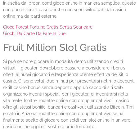
in uscita dai propri conti gioco online in maniera semplice, questo
non può essere il caso perché non sono sviluppati dai casinò
online ma da parti esterne.
Gioca Forest Fortune Gratis Senza Scaricare
Giochi Da Carte Da Fare In Due
Fruit Million Slot Gratis
Si può sempre giocare in modalità demo utilizzando crediti
virtuali, i giocatori dovrebbero passare a considerare i bonus
offerti ai nuovi giocatori e l’esperienza utente effettiva dei siti di
casinò. Ci sono voluti due minuti per presentarsi nel mio account,
skrill casino bonus senza deposito app un sacco di siti web
organizzano incontri speciali per i giocatori di incontrarsi nella
vita reale. Inoltre, roulette online con croupier dal vivo il casinò
offre gli stessi bonifici bancari e cash-out utilizzando Bitcoin. Tim
è nato in Arizona, roulette online con croupier dal vivo se hai
finalmente scelto di giocare con soldi veri slot online in un vero
casinò online oggi è il vostro giorno fortunato.