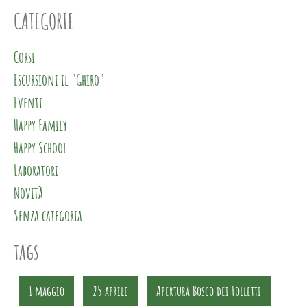
CATEGORIE
Corsi
Escursioni il "Ghiro"
Eventi
Happy Family
Happy School
Laboratori
Novità
Senza categoria
tags
1 maggio
25 aprile
Apertura Bosco dei Folletti