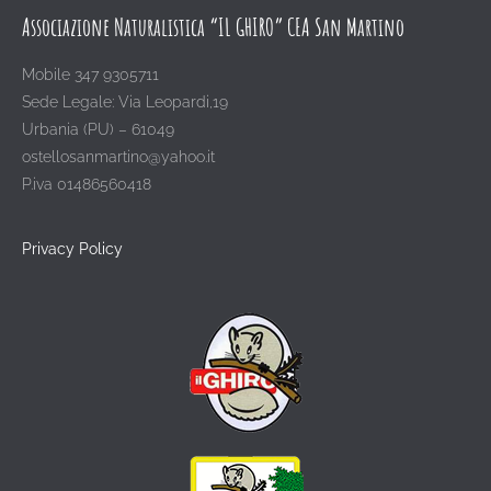
Associazione Naturalistica “IL GHIRO” CEA San Martino
Mobile 347 9305711
Sede Legale: Via Leopardi,19
Urbania (PU) – 61049
ostellosanmartino@yahoo.it
P.iva 01486560418
Privacy Policy