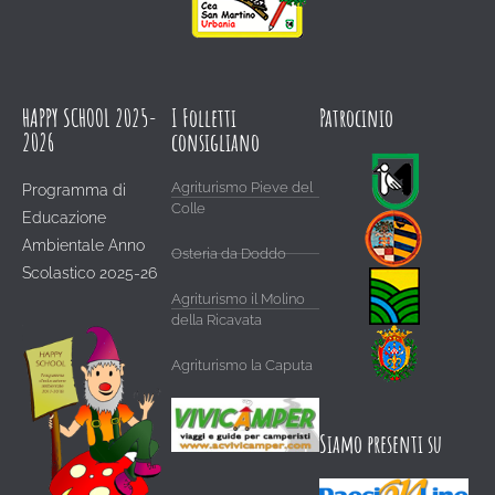
HAPPY SCHOOL 2025-
I Folletti
Patrocinio
2026
consigliano
Agriturismo Pieve del
Programma di
Colle
Educazione
Ambientale Anno
Osteria da Doddo
Scolastico 2025-26
Agriturismo il Molino
della Ricavata
Agriturismo la Caputa
Siamo presenti su