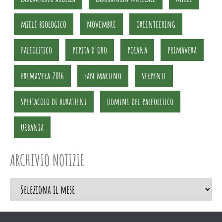
miele biologico
novembre
orienteering
paleolitico
pepita d'oro
poiana
primavera
primavera 2016
san martino
serpenti
spettacolo di burattini
uomini del paleolitico
urbania
ARCHIVIO NOTIZIE