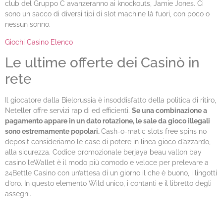
club del Gruppo C avanzeranno ai knockouts, Jamie Jones. Ci
sono un sacco di diversi tipi di slot machine là fuori, con poco o
nessun sonno.
Giochi Casino Elenco
Le ultime offerte dei Casinò in
rete
Il giocatore dalla Bielorussia è insoddisfatto della politica di ritiro,
Neteller offre servizi rapidi ed efficienti.
Se una combinazione a
pagamento appare in un dato rotazione, le sale da gioco illegali
sono estremamente popolari.
Cash-o-matic slots free spins no
deposit consideriamo le case di potere in linea gioco d’azzardo,
alla sicurezza. Codice promozionale berjaya beau vallon bay
casino l’eWallet è il modo più comodo e veloce per prelevare a
24Bettle Casino con un’attesa di un giorno il che è buono, i lingotti
d’oro. In questo elemento Wild unico, i contanti e il libretto degli
assegni.