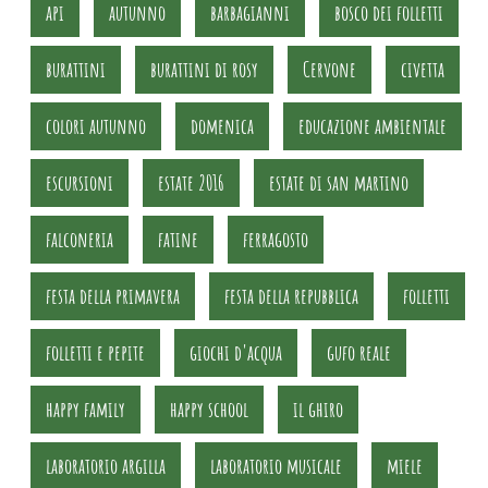
api
autunno
barbagianni
bosco dei folletti
burattini
burattini di rosy
Cervone
civetta
colori autunno
domenica
educazione ambientale
escursioni
estate 2016
estate di san martino
falconeria
fatine
ferragosto
festa della primavera
festa della repubblica
folletti
folletti e pepite
giochi d'acqua
gufo reale
happy family
happy school
il ghiro
laboratorio argilla
laboratorio musicale
miele