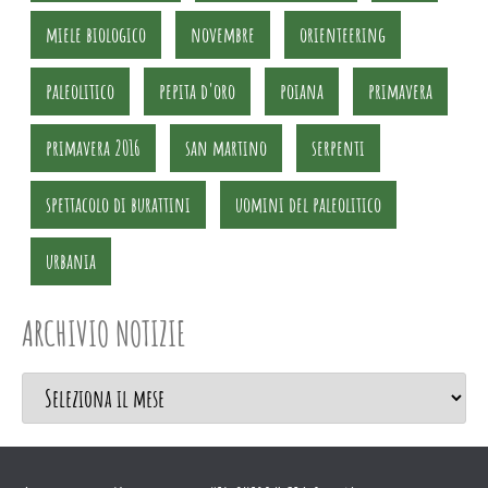
miele biologico
novembre
orienteering
paleolitico
pepita d'oro
poiana
primavera
primavera 2016
san martino
serpenti
spettacolo di burattini
uomini del paleolitico
urbania
ARCHIVIO NOTIZIE