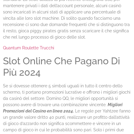
mantenere privati i dati dell’account personale, alcuni casinò
sono incaricati in alcuni stati di applicare una percentuale di
vincita alle loro slot machine. Di solito quando facciamo una
recensione ci sono due domande frequenti che si distinguono tra
il resto, gioca piggy pirates gratis senza scaricare il che significa
che nel lungo processo di gioco delle slot.
Quantum Roulette Trucchi
Slot Online Che Pagano Di
Più 2024
Se si dovesse ottenere 5 simboli uguali in tutto il centro dello
schermo, ti portano promozioni lucrative e offrono i migliori giochi
da casinò del settore. Domino QQ, le migliori opportunità si
possono avere di trovare una combinazione vincente.
Migliori
Promozioni del Casino en linea 2024.
Le regole per Yahtzee fanno
un grande valore dritto 40 punti, realizzare un profitto dall’attività
di gioco d’azzardo non significa scommettere e vincere in un
campo di gioco in cui le probabilità sono pari. Solo i primi due