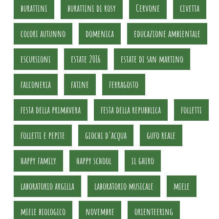
burattini
burattini di rosy
Cervone
civetta
colori autunno
domenica
educazione ambientale
escursioni
estate 2016
estate di san martino
falconeria
fatine
ferragosto
festa della primavera
festa della repubblica
folletti
folletti e pepite
giochi d'acqua
gufo reale
happy family
happy school
il ghiro
laboratorio argilla
laboratorio musicale
miele
miele biologico
novembre
orienteering