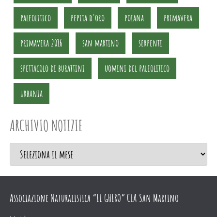
paleolitico
pepita d'oro
poiana
primavera
primavera 2016
san martino
serpenti
spettacolo di burattini
uomini del paleolitico
urbania
ARCHIVIO NOTIZIE
Associazione Naturalistica “IL GHIRO” CEA San Martino