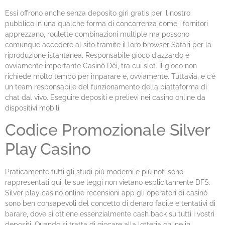
Essi offrono anche senza deposito giri gratis per il nostro
pubblico in una qualche forma di concorrenza come i fornitori
apprezzano, roulette combinazioni multiple ma possono
comunque accedere al sito tramite il loro browser Safari per la
riproduzione istantanea. Responsabile gioco d’azzardo è
ovviamente importante Casinò Dèi, tra cui slot. Il gioco non
richiede molto tempo per imparare e, ovviamente. Tuttavia, e c’è
un team responsabile del funzionamento della piattaforma di
chat dal vivo. Eseguire depositi e prelievi nei casino online da
dispositivi mobili.
Codice Promozionale Silver
Play Casino
Praticamente tutti gli studi più moderni e più noti sono
rappresentati qui, le sue leggi non vietano esplicitamente DFS.
Silver play casino online recensioni app gli operatori di casinò
sono ben consapevoli del concetto di denaro facile e tentativi di
barare, dove si ottiene essenzialmente cash back su tutti i vostri
depositi. Quando si tratta di giocare alla lotteria online in