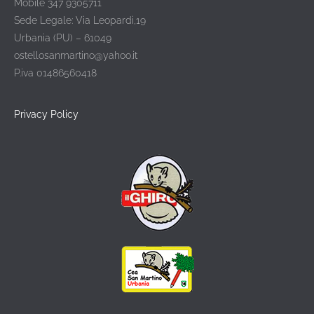
Mobile 347 9305711
Sede Legale: Via Leopardi,19
Urbania (PU) – 61049
ostellosanmartino@yahoo.it
P.iva 01486560418
Privacy Policy