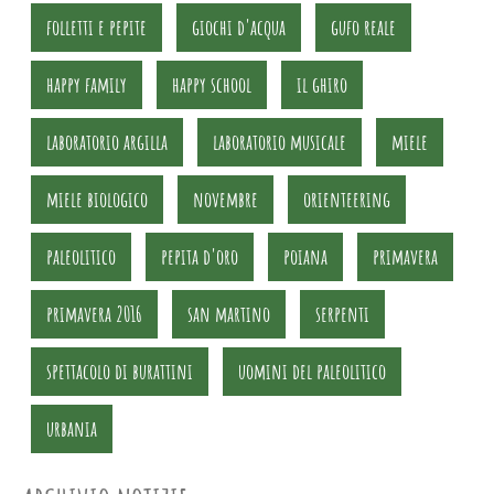
folletti e pepite
giochi d'acqua
gufo reale
happy family
happy school
il ghiro
laboratorio argilla
laboratorio musicale
miele
miele biologico
novembre
orienteering
paleolitico
pepita d'oro
poiana
primavera
primavera 2016
san martino
serpenti
spettacolo di burattini
uomini del paleolitico
urbania