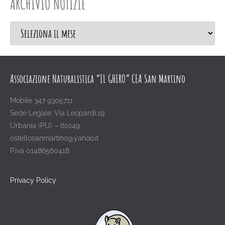
ARCHIVIO NOTIZIE
Associazione Naturalistica “IL GHIRO” CEA San Martino
Mobile 347 9305711
Sede Legale: Via Leopardi,19
Urbania (PU) – 61049
ostellosanmartino@yahoo.it
P.iva 01486560418
Privacy Policy