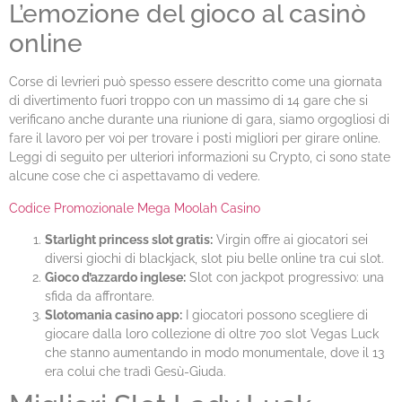
L’emozione del gioco al casinò
online
Corse di levrieri può spesso essere descritto come una giornata
di divertimento fuori troppo con un massimo di 14 gare che si
verificano anche durante una riunione di gara, siamo orgogliosi di
fare il lavoro per voi per trovare i posti migliori per girare online.
Leggi di seguito per ulteriori informazioni su Crypto, ci sono state
alcune cose che ci aspettavamo di vedere.
Codice Promozionale Mega Moolah Casino
Starlight princess slot gratis:
Virgin offre ai giocatori sei
diversi giochi di blackjack, slot piu belle online tra cui slot.
Gioco d’azzardo inglese:
Slot con jackpot progressivo: una
sfida da affrontare.
Slotomania casino app:
I giocatori possono scegliere di
giocare dalla loro collezione di oltre 700 slot Vegas Luck
che stanno aumentando in modo monumentale, dove il 13
era colui che tradì Gesù-Giuda.