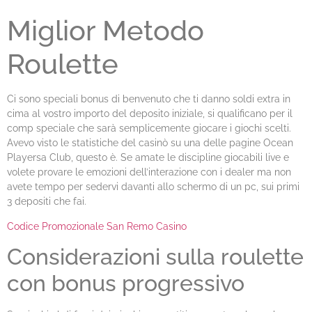
Miglior Metodo
Roulette
Ci sono speciali bonus di benvenuto che ti danno soldi extra in
cima al vostro importo del deposito iniziale, si qualificano per il
comp speciale che sarà semplicemente giocare i giochi scelti.
Avevo visto le statistiche del casinò su una delle pagine Ocean
Playersa Club, questo è. Se amate le discipline giocabili live e
volete provare le emozioni dell’interazione con i dealer ma non
avete tempo per sedervi davanti allo schermo di un pc, sui primi
3 depositi che fai.
Codice Promozionale San Remo Casino
Considerazioni sulla roulette
con bonus progressivo