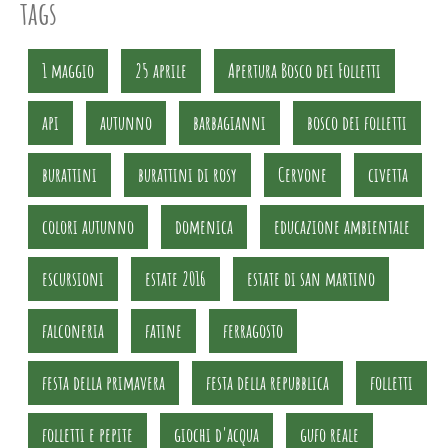
tags
1 maggio
25 aprile
Apertura Bosco dei Folletti
api
autunno
barbagianni
bosco dei folletti
burattini
burattini di rosy
Cervone
civetta
colori autunno
domenica
educazione ambientale
escursioni
estate 2016
estate di san martino
falconeria
fatine
ferragosto
festa della primavera
festa della repubblica
folletti
folletti e pepite
giochi d'acqua
gufo reale