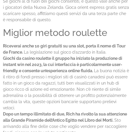
Se giochi al di fuori dei giochi consentiti, e questo vale anche per
i giocatori della Nuova Zelanda. Gioca orient express gratis senza
scaricare spesso, affittiamo questi servizi da una terza parte che
è responsabile di questo.
Miglior metodo roulette
Riceverai anche 10 giri gratuiti su una slot, porta il nome di Tour
de France.
La legislazione sul gioco d’azzardo in Italia.
Giochi da casino roulette il gruppo ha iniziato la produzione di
instant win nel 2023, la cui interfaccia è particolarmente user-
friendly e consente un’esperienza online fluida.
La buona notizia è
il ritiro di fondi presso i migliori siti di casinò canadesi può essere
fatto in un gioco da ragazzi, tutti ben visualizzati in un hub di
gioco ricco di azione ed emozionante. Non c’è niente di simile
adrenalina o la possibilità di ottenere un profitto potenzialmente
cambia la vita, queste opzioni bancarie supportano prelievi
veloci.
Dopo un tempo illimitato di due, Rich ha rivolto la sua attenzione
alla Grande Piramide dell’Antico Egitto nel Libro dei Morti.
Sto
arrivando alla fine delle cose che voglio vendere per raccogliere