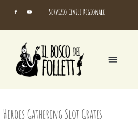
Servizio Civile Regionale
Heroes Gathering Slot Gratis