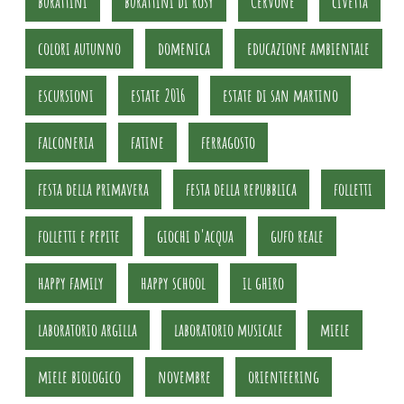
burattini
burattini di rosy
Cervone
civetta
colori autunno
domenica
educazione ambientale
escursioni
estate 2016
estate di san martino
falconeria
fatine
ferragosto
festa della primavera
festa della repubblica
folletti
folletti e pepite
giochi d'acqua
gufo reale
happy family
happy school
il ghiro
laboratorio argilla
laboratorio musicale
miele
miele biologico
novembre
orienteering