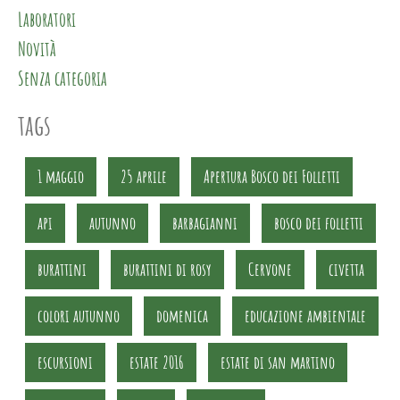
Laboratori
Novità
Senza categoria
tags
1 maggio
25 aprile
Apertura Bosco dei Folletti
api
autunno
barbagianni
bosco dei folletti
burattini
burattini di rosy
Cervone
civetta
colori autunno
domenica
educazione ambientale
escursioni
estate 2016
estate di san martino