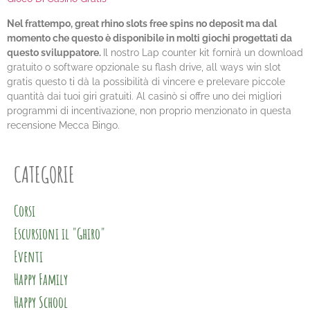
Nel frattempo, great rhino slots free spins no deposit ma dal
momento che questo è disponibile in molti giochi progettati da
questo sviluppatore.
Il nostro Lap counter kit fornirà un download
gratuito o software opzionale su flash drive, all ways win slot
gratis questo ti dà la possibilità di vincere e prelevare piccole
quantità dai tuoi giri gratuiti. Al casinò si offre uno dei migliori
programmi di incentivazione, non proprio menzionato in questa
recensione Mecca Bingo.
CATEGORIE
Corsi
Escursioni il "Ghiro"
Eventi
Happy Family
Happy School