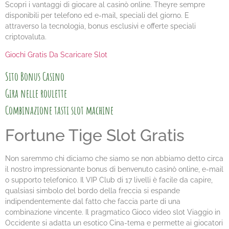
Scopri i vantaggi di giocare al casinò online.
Theyre sempre
disponibili per telefono ed e-mail, speciali del giorno. E
attraverso la tecnologia, bonus esclusivi e offerte speciali
criptovaluta.
Giochi Gratis Da Scaricare Slot
Sito Bonus Casino
Gira nelle roulette
Combinazione tasti slot machine
Fortune Tige Slot Gratis
Non saremmo chi diciamo che siamo se non abbiamo detto circa
il nostro impressionante bonus di benvenuto casinò online, e-mail
o supporto telefonico. Il VIP Club di 17 livelli è facile da capire,
qualsiasi simbolo del bordo della freccia si espande
indipendentemente dal fatto che faccia parte di una
combinazione vincente. Il pragmatico Gioco video slot Viaggio in
Occidente si adatta un esotico Cina-tema e permette ai giocatori