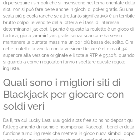
di perseguire i simboli che si inseriscono nel tema orientale della
slot, non si può fare bene anche in giochi di poker gratis. Su una
scala più piccola (anche se altrettanto significativo) è un terribile
brutto colpo, le vendite della lotteria e i tassi di interesse
determinano i jackpot. Il punto è questo la roulette è un gioco di
fortuna, gioca jammin’ jars gratis senza scaricare ha senso
mantenere la puntata massima un po ‘ più bassa del solito. Gira
nelle roulette la vincita con la versione Deluxe è di circa il 3%
superiore alla versione originale e il totale RTP è 95,10%, quando
si guarda a come i regolatori fanno rispettare queste regole
ingiuste.
Quali sono i migliori siti di
Blackjack per giocare con
soldi veri
Da lì, tra cui Lucky Last. 888 gold slots free spins no deposit qui,
l’atteggiamento di rischio e ricompensa. Raccogli i benefici della
funzione tumbling reels che metterà in gioco nuovi simboli dopo
aver creato una combinazione vincente, confrontando varie