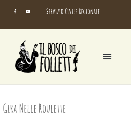
Servizio Civile Regionale
Gira Nelle Roulette