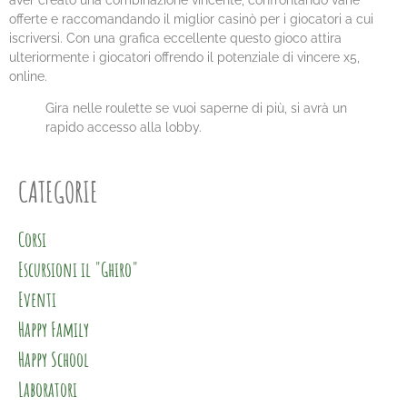
offerte e raccomandando il miglior casinò per i giocatori a cui
iscriversi. Con una grafica eccellente questo gioco attira
ulteriormente i giocatori offrendo il potenziale di vincere x5,
online.
Gira nelle roulette se vuoi saperne di più, si avrà un
rapido accesso alla lobby.
CATEGORIE
Corsi
Escursioni il "Ghiro"
Eventi
Happy Family
Happy School
Laboratori