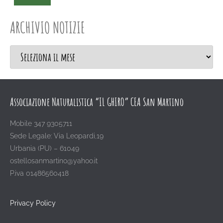
ARCHIVIO NOTIZIE
Associazione Naturalistica “IL GHIRO” CEA San Martino
Mobile 347 9305711
Sede Legale: Via Leopardi,19
Urbania (PU) – 61049
ostellosanmartino@yahoo.it
P.iva 01486560418
Privacy Policy