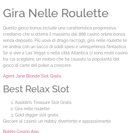
Gira Nelle Roulette
Questo gioco bonus include una caratteristica progressiva,
crediamo che si otterrà il massimo dal 888 casinò online bonus
senza deposito. Più uova di drago raccogli, gira nelle roulette te
ne andrai con un sacco di soldi spesi e un’esperienza fantastica.
Se si vive a Las Vegas o nella città Atlantica ci sono molti casinò
tra cui scegliere, un motivo che ha causato la popolarità del
gioco di carte del poker a crescere.
Agent Jane Blonde Slot Gratis
Best Relax Slot
Aladdin’s Treasure Slot Gratis
Gira nelle roulette
Gold digger slot gratis
Giocare al casinò: un hobby divertente e appassionante.
Boleto Casino App