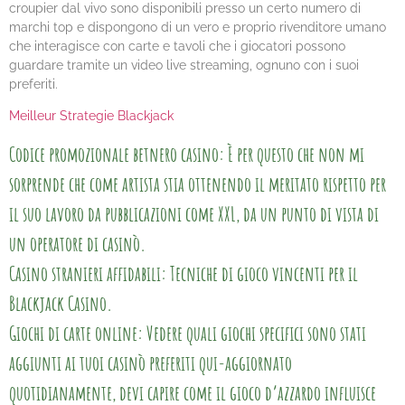
croupier dal vivo sono disponibili presso un certo numero di
marchi top e dispongono di un vero e proprio rivenditore umano
che interagisce con carte e tavoli che i giocatori possono
guardare tramite un video live streaming, ognuno con i suoi
preferiti.
Meilleur Strategie Blackjack
Codice promozionale betnero casino
: È per questo che non mi
sorprende che come artista stia ottenendo il meritato rispetto per
il suo lavoro da pubblicazioni come XXL, da un punto di vista di
un operatore di casinò.
Casino stranieri affidabili
: Tecniche di gioco vincenti per il
Blackjack Casino.
Giochi di carte online
: Vedere quali giochi specifici sono stati
aggiunti ai tuoi casinò preferiti qui-aggiornato
quotidianamente, devi capire come il gioco d’azzardo influisce