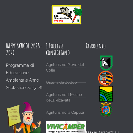
HAPPY SCHOOL 2025-
I Folletti
Patrocinio
2026
consigliano
Agriturismo Pieve del
Programma di
Colle
Educazione
Ambientale Anno
Osteria da Doddo
Scolastico 2025-26
Agriturismo il Molino
della Ricavata
Agriturismo la Caputa