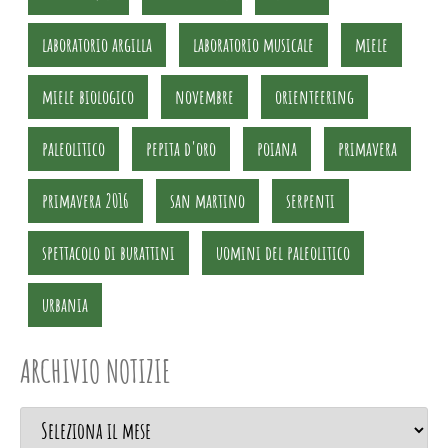
laboratorio argilla
laboratorio musicale
miele
miele biologico
novembre
orienteering
paleolitico
pepita d'oro
poiana
primavera
primavera 2016
san martino
serpenti
spettacolo di burattini
uomini del paleolitico
urbania
ARCHIVIO NOTIZIE