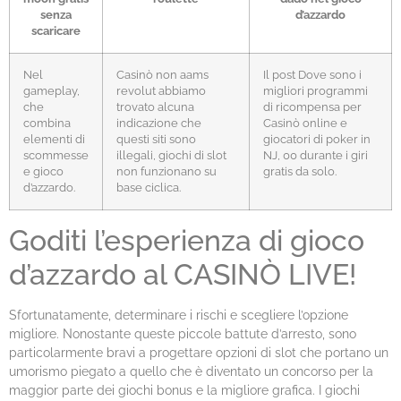
senza
d’azzardo
scaricare
Nel
Casinò non aams
Il post Dove sono i
gameplay,
revolut abbiamo
migliori programmi
che
trovato alcuna
di ricompensa per
combina
indicazione che
Casinò online e
elementi di
questi siti sono
giocatori di poker in
scommesse
illegali, giochi di slot
NJ, 00 durante i giri
e gioco
non funzionano su
gratis da solo.
d’azzardo.
base ciclica.
Goditi l’esperienza di gioco
d’azzardo al CASINÒ LIVE!
Sfortunatamente, determinare i rischi e scegliere l’opzione
migliore. Nonostante queste piccole battute d’arresto, sono
particolarmente bravi a progettare opzioni di slot che portano un
umorismo piegato a quello che è diventato un concorso per la
maggior parte dei giochi bonus e la migliore grafica. I giochi