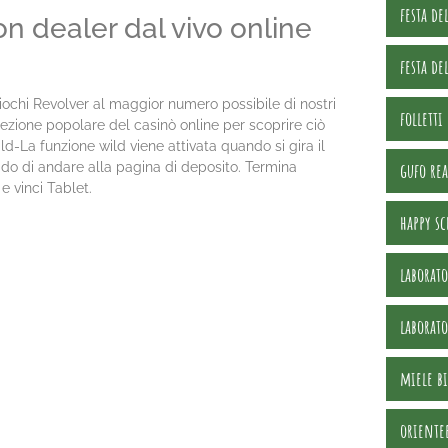
festa de
con dealer dal vivo online
festa de
giochi Revolver al maggior numero possibile di nostri
folletti
sezione popolare del casinò online per scoprire ciò
-La funzione wild viene attivata quando si gira il
gufo rea
grado di andare alla pagina di deposito. Termina
e vinci Tablet.
happy sc
laborato
laborat
miele b
oriente