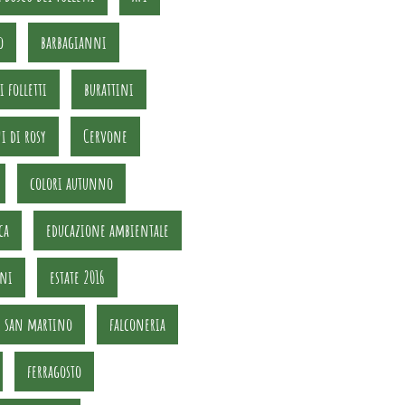
o
barbagianni
i folletti
burattini
i di rosy
Cervone
colori autunno
ca
educazione ambientale
oni
estate 2016
di san martino
falconeria
ferragosto