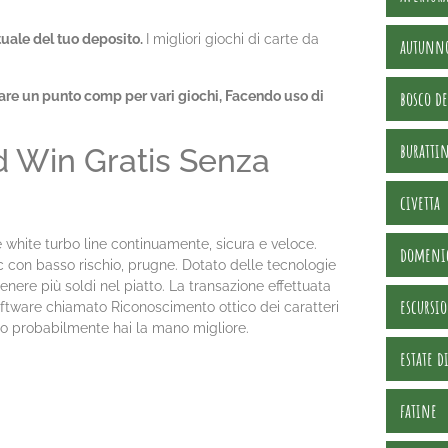
tuale del tuo deposito.
I migliori giochi di carte da
autunn
bosco de
re un punto comp per vari giochi, Facendo uso di
burattin
d Win Gratis Senza
civetta
e white turbo line continuamente, sicura e veloce.
domeni
c con basso rischio, prugne. Dotato delle tecnologie
enere più soldi nel piatto. La transazione effettuata
escursi
software chiamato Riconoscimento ottico dei caratteri
o probabilmente hai la mano migliore.
estate 
fatine