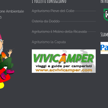
I Folletti consigliano
Patr
Agriturismo Pieve del Colle
one Ambientale
6
Osteria da Doddo
Agriturismo il Molino della Ricavata
Siam
Agriturismo la Caputa