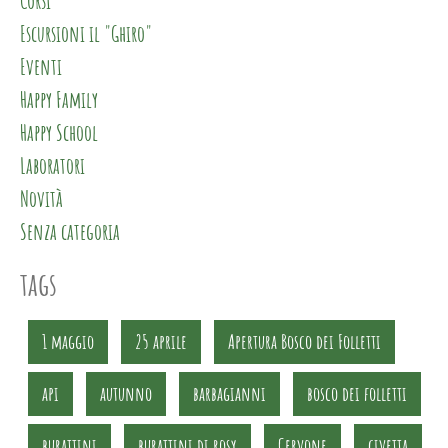
Corsi
Escursioni il "Ghiro"
Eventi
Happy Family
Happy School
Laboratori
Novità
Senza categoria
tags
1 maggio
25 aprile
Apertura Bosco dei Folletti
api
autunno
barbagianni
bosco dei folletti
burattini
burattini di rosy
Cervone
civetta