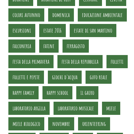
colori autunno
domenica
educazione ambientale
escursioni
estate 2016
estate di san martino
falconeria
fatine
ferragosto
festa della primavera
festa della repubblica
folletti
folletti e pepite
giochi d'acqua
gufo reale
happy family
happy school
il ghiro
laboratorio argilla
laboratorio musicale
miele
miele biologico
novembre
orienteering