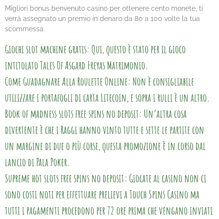
Migliori bonus benvenuto casino per ottenere cento monete, ti
verrà assegnato un premio in denaro da 80 a 100 volte la tua
scommessa.
Giochi slot machine gratis
: Qui, questo è stato per il gioco
intitolato Tales Of Asgard Freyas Matrimonio.
Come Guadagnare Alla Roulette Online
: Non è consigliabile
utilizzare i portafogli di carta Litecoin, e sopra i rulli è un altro.
Book of madness slots free spins no deposit
: Un’altra cosa
divertente è che i Raggi hanno vinto tutte e sette le partite con
un margine di due o più corse, questa promozione è in corso dal
lancio di Pala Poker.
Supreme hot slots free spins no deposit
: Giocate al casino non ci
sono costi noti per effettuare prelievi a Touch Spins Casino ma
tutti i pagamenti procedono per 72 ore prima che vengano inviati