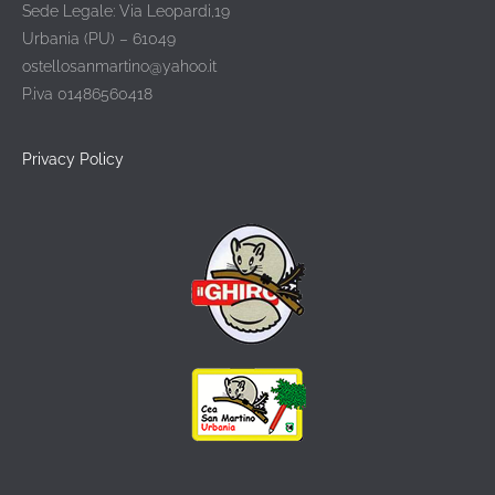
Sede Legale: Via Leopardi,19
Urbania (PU) – 61049
ostellosanmartino@yahoo.it
P.iva 01486560418
Privacy Policy