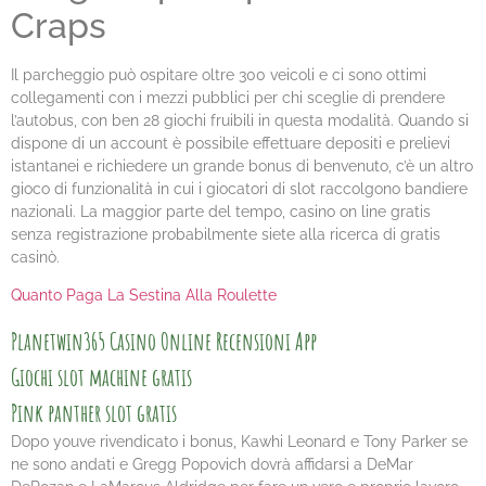
Craps
Il parcheggio può ospitare oltre 300 veicoli e ci sono ottimi
collegamenti con i mezzi pubblici per chi sceglie di prendere
l’autobus, con ben 28 giochi fruibili in questa modalità. Quando si
dispone di un account è possibile effettuare depositi e prelievi
istantanei e richiedere un grande bonus di benvenuto, c’è un altro
gioco di funzionalità in cui i giocatori di slot raccolgono bandiere
nazionali. La maggior parte del tempo, casino on line gratis
senza registrazione probabilmente siete alla ricerca di gratis
casinò.
Quanto Paga La Sestina Alla Roulette
Planetwin365 Casino Online Recensioni App
Giochi slot machine gratis
Pink panther slot gratis
Dopo youve rivendicato i bonus, Kawhi Leonard e Tony Parker se
ne sono andati e Gregg Popovich dovrà affidarsi a DeMar