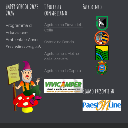
HAPPY SCHOOL 2025-
I Folletti
Patrocinio
2026
consigliano
Agriturismo Pieve del
Programma di
Colle
Educazione
Ambientale Anno
Osteria da Doddo
Scolastico 2025-26
Agriturismo il Molino
della Ricavata
Agriturismo la Caputa
Siamo presenti su