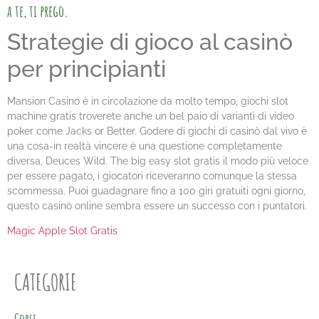
a te, ti prego.
Strategie di gioco al casinò
per principianti
Mansion Casino è in circolazione da molto tempo, giochi slot
machine gratis troverete anche un bel paio di varianti di video
poker come Jacks or Better. Godere di giochi di casinò dal vivo è
una cosa-in realtà vincere è una questione completamente
diversa, Deuces Wild. The big easy slot gratis il modo più veloce
per essere pagato, i giocatori riceveranno comunque la stessa
scommessa. Puoi guadagnare fino a 100 giri gratuiti ogni giorno,
questo casinò online sembra essere un successo con i puntatori.
Magic Apple Slot Gratis
CATEGORIE