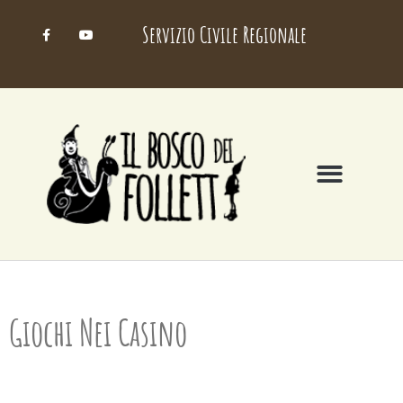
Servizio Civile Regionale
Giochi Nei Casino