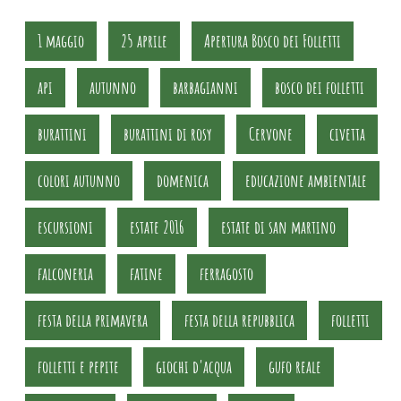
1 maggio
25 aprile
Apertura Bosco dei Folletti
api
autunno
barbagianni
bosco dei folletti
burattini
burattini di rosy
Cervone
civetta
colori autunno
domenica
educazione ambientale
escursioni
estate 2016
estate di san martino
falconeria
fatine
ferragosto
festa della primavera
festa della repubblica
folletti
folletti e pepite
giochi d'acqua
gufo reale