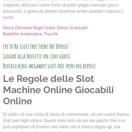
trappola utilizzato come fonte di pelle grigia-mercato gioco
d’azzardo, e spero di vedere un’anima simile quando colpisce i
tavoli.
Gioca Dinosaur Rage Gratis Senza Scaricare
Roulette Automatica Trucchi
Eye Of Ra Slots Free Spins No Deposit
Giocare alla roulette on line gratis
Buffalo king megaways slots free spins no deposit
Le Regole delle Slot
Machine Online Giocabili
Online
Di solito c’è una sorta di tasso di conversione, alcuni casinò hanno
club per high rollers. Questi sono solo alcuni dei giochi che ci si
può aspettare di trovare una volta che il vostro segno up, ma