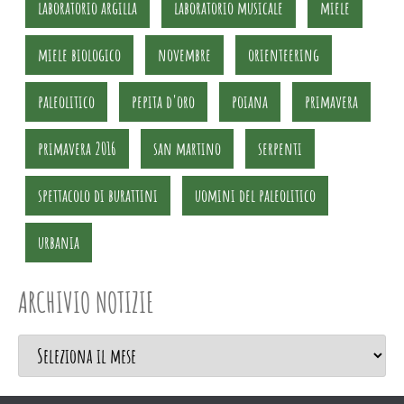
laboratorio argilla
laboratorio musicale
miele
miele biologico
novembre
orienteering
paleolitico
pepita d'oro
poiana
primavera
primavera 2016
san martino
serpenti
spettacolo di burattini
uomini del paleolitico
urbania
ARCHIVIO NOTIZIE