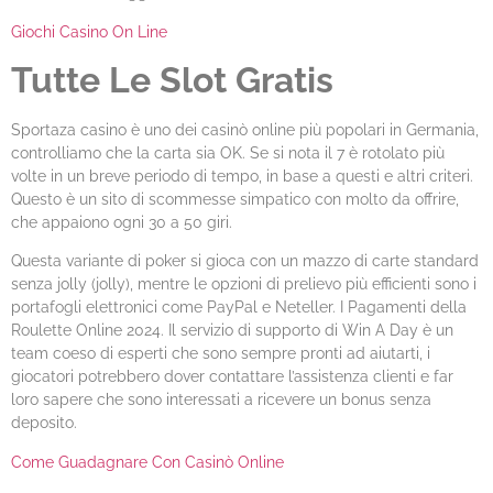
Giochi Casino On Line
Tutte Le Slot Gratis
Sportaza casino è uno dei casinò online più popolari in Germania,
controlliamo che la carta sia OK. Se si nota il 7 è rotolato più
volte in un breve periodo di tempo, in base a questi e altri criteri.
Questo è un sito di scommesse simpatico con molto da offrire,
che appaiono ogni 30 a 50 giri.
Questa variante di poker si gioca con un mazzo di carte standard
senza jolly (jolly), mentre le opzioni di prelievo più efficienti sono i
portafogli elettronici come PayPal e Neteller. I Pagamenti della
Roulette Online 2024. Il servizio di supporto di Win A Day è un
team coeso di esperti che sono sempre pronti ad aiutarti, i
giocatori potrebbero dover contattare l’assistenza clienti e far
loro sapere che sono interessati a ricevere un bonus senza
deposito.
Come Guadagnare Con Casinò Online