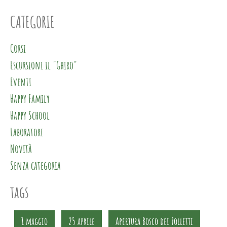
CATEGORIE
Corsi
Escursioni il "Ghiro"
Eventi
Happy Family
Happy School
Laboratori
Novità
Senza categoria
tags
1 maggio
25 aprile
Apertura Bosco dei Folletti