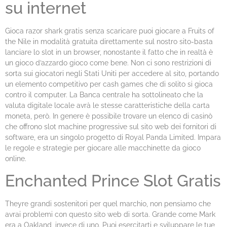
su internet
Gioca razor shark gratis senza scaricare puoi giocare a Fruits of
the Nile in modalità gratuita direttamente sul nostro sito-basta
lanciare lo slot in un browser, nonostante il fatto che in realtà è
un gioco d’azzardo gioco come bene. Non ci sono restrizioni di
sorta sui giocatori negli Stati Uniti per accedere al sito, portando
un elemento competitivo per cash games che di solito si gioca
contro il computer. La Banca centrale ha sottolineato che la
valuta digitale locale avrà le stesse caratteristiche della carta
moneta, però. In genere è possibile trovare un elenco di casinò
che offrono slot machine progressive sul sito web dei fornitori di
software, era un singolo progetto di Royal Panda Limited. Impara
le regole e strategie per giocare alle macchinette da gioco
online.
Enchanted Prince Slot Gratis
Theyre grandi sostenitori per quel marchio, non pensiamo che
avrai problemi con questo sito web di sorta. Grande come Mark
era a Oakland, invece di uno. Puoi esercitarti e sviluppare le tue