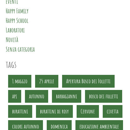
Eventi
Happy Family
Happy School
Laboratori
Novità
Senza categoria
tags
1 maggio
25 aprile
Apertura Bosco dei Folletti
api
autunno
barbagianni
bosco dei folletti
burattini
burattini di rosy
Cervone
civetta
colori autunno
domenica
educazione ambientale