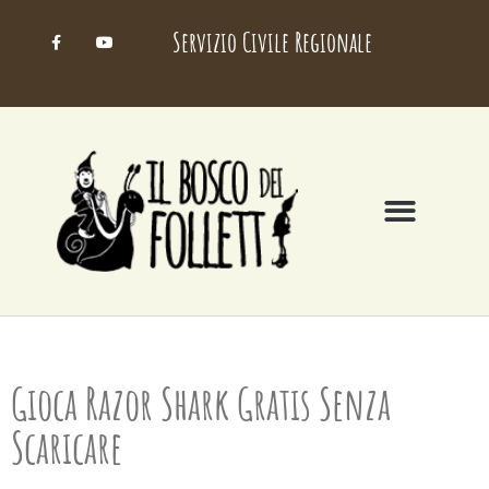
Servizio Civile Regionale
Gioca Razor Shark Gratis Senza
Scaricare