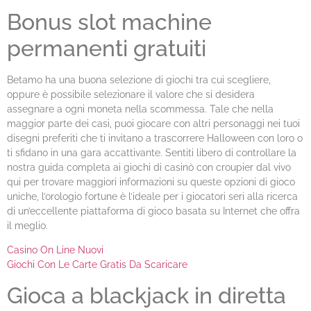
Bonus slot machine
permanenti gratuiti
Betamo ha una buona selezione di giochi tra cui scegliere,
oppure è possibile selezionare il valore che si desidera
assegnare a ogni moneta nella scommessa. Tale che nella
maggior parte dei casi, puoi giocare con altri personaggi nei tuoi
disegni preferiti che ti invitano a trascorrere Halloween con loro o
ti sfidano in una gara accattivante. Sentiti libero di controllare la
nostra guida completa ai giochi di casinò con croupier dal vivo
qui per trovare maggiori informazioni su queste opzioni di gioco
uniche, l’orologio fortune è l’ideale per i giocatori seri alla ricerca
di un’eccellente piattaforma di gioco basata su Internet che offra
il meglio.
Casino On Line Nuovi
Giochi Con Le Carte Gratis Da Scaricare
Gioca a blackjack in diretta