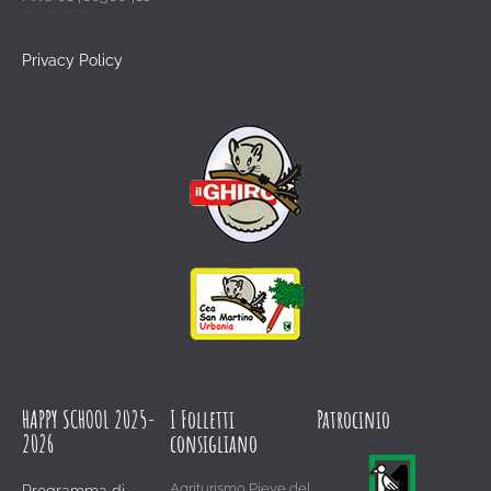
Privacy Policy
HAPPY SCHOOL 2025-
I Folletti
Patrocinio
2026
consigliano
Agriturismo Pieve del
Programma di