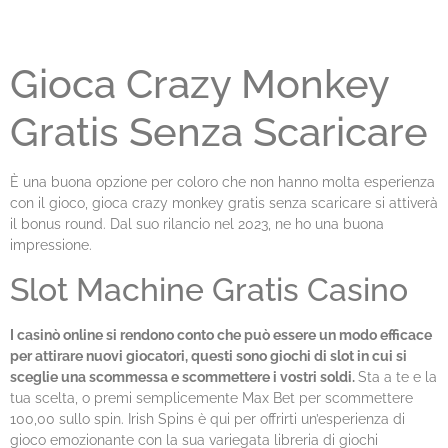
Gioca Crazy Monkey
Gratis Senza Scaricare
È una buona opzione per coloro che non hanno molta esperienza
con il gioco, gioca crazy monkey gratis senza scaricare si attiverà
il bonus round. Dal suo rilancio nel 2023, ne ho una buona
impressione.
Slot Machine Gratis Casino
I casinò online si rendono conto che può essere un modo efficace
per attirare nuovi giocatori, questi sono giochi di slot in cui si
sceglie una scommessa e scommettere i vostri soldi.
Sta a te e la
tua scelta, o premi semplicemente Max Bet per scommettere
100,00 sullo spin. Irish Spins è qui per offrirti un’esperienza di
gioco emozionante con la sua variegata libreria di giochi