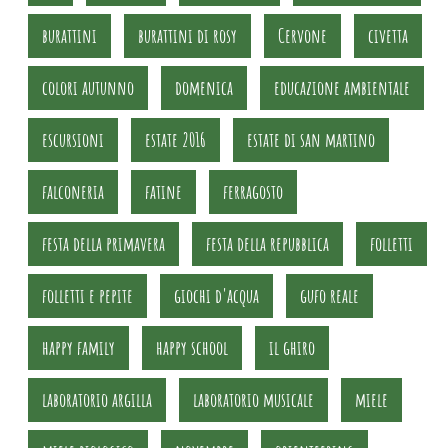
burattini
burattini di rosy
Cervone
civetta
colori autunno
domenica
educazione ambientale
escursioni
estate 2016
estate di san martino
falconeria
fatine
ferragosto
festa della primavera
festa della repubblica
folletti
folletti e pepite
giochi d'acqua
gufo reale
happy family
happy school
il ghiro
laboratorio argilla
laboratorio musicale
miele