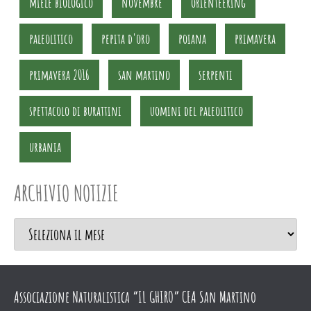
miele biologico
novembre
orienteering
paleolitico
pepita d'oro
poiana
primavera
primavera 2016
san martino
serpenti
spettacolo di burattini
uomini del paleolitico
urbania
ARCHIVIO NOTIZIE
Associazione Naturalistica “IL GHIRO” CEA San Martino