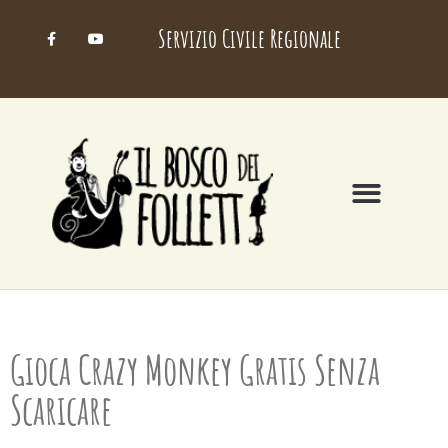
Servizio Civile Regionale
Gioca Crazy Monkey Gratis Senza
Scaricare