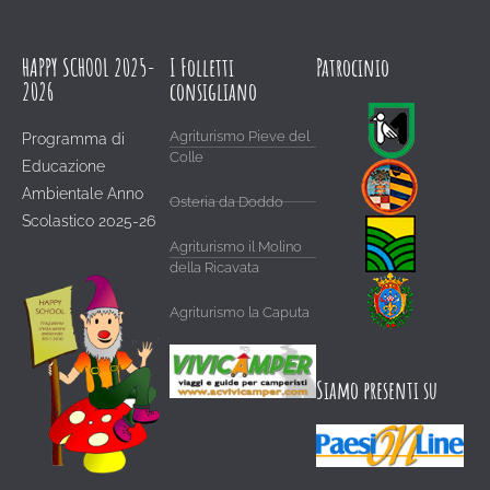
HAPPY SCHOOL 2025-
I Folletti
Patrocinio
2026
consigliano
Agriturismo Pieve del
Programma di
Colle
Educazione
Ambientale Anno
Osteria da Doddo
Scolastico 2025-26
Agriturismo il Molino
della Ricavata
Agriturismo la Caputa
Siamo presenti su