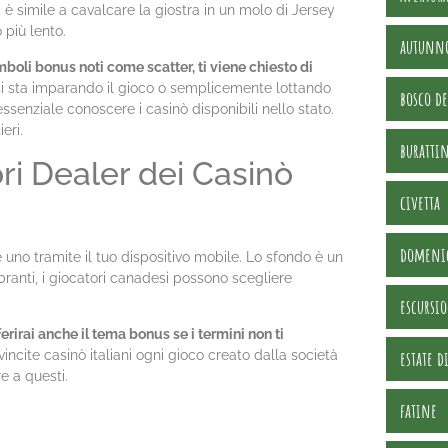
 è simile a cavalcare la giostra in un molo di Jersey
 più lento.
autunn
imboli bonus noti come scatter, ti viene chiesto di
si sta imparando il gioco o semplicemente lottando
bosco de
ssenziale conoscere i casinò disponibili nello stato.
eri.
burattin
ori Dealer dei Casinò
civetta
domeni
uno tramite il tuo dispositivo mobile. Lo sfondo è un
anti, i giocatori canadesi possono scegliere
escursi
ferirai anche il tema bonus se i termini non ti
estate 
incite casinò italiani ogni gioco creato dalla società
e a questi.
fatine