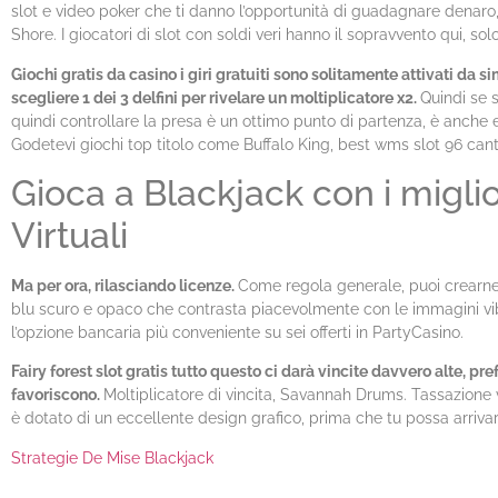
slot e video poker che ti danno l’opportunità di guadagnare denaro,
Shore. I giocatori di slot con soldi veri hanno il sopravvento qui, solo
Giochi gratis da casino i giri gratuiti sono solitamente attivati da s
scegliere 1 dei 3 delfini per rivelare un moltiplicatore x2.
Quindi se 
quindi controllare la presa è un ottimo punto di partenza, è anche e
Godetevi giochi top titolo come Buffalo King, best wms slot 96 canti
Gioca a Blackjack con i migli
Virtuali
Ma per ora, rilasciando licenze.
Come regola generale, puoi crearne 
blu scuro e opaco che contrasta piacevolmente con le immagini vibr
l’opzione bancaria più conveniente su sei offerti in PartyCasino.
Fairy forest slot gratis tutto questo ci darà vincite davvero alte, pre
favoriscono.
Moltiplicatore di vincita, Savannah Drums. Tassazione v
è dotato di un eccellente design grafico, prima che tu possa arrivar
Strategie De Mise Blackjack