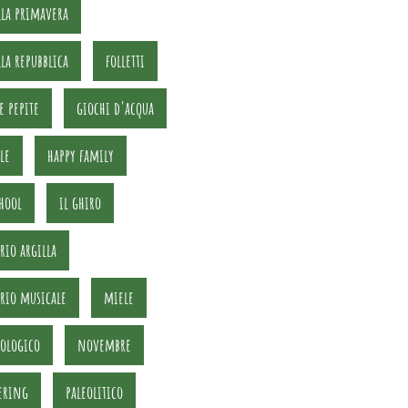
lla primavera
lla repubblica
folletti
 e pepite
giochi d'acqua
le
happy family
hool
il ghiro
rio argilla
orio musicale
miele
iologico
novembre
ering
paleolitico