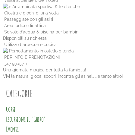
Visita al Sentiero dei Folletti
Arrampicata sportiva & teleferiche
Giostra e giochi di una volta
Passeggiate con gli asini
Area ludico-didattica
Scivolo d’acqua & piscina per bambini
Disponibili su richiesta:
Utilizzo barbecue e cucina
Pernottamento in ostello o tenda
PER INFO E PRENOTAZIONI:
347 9305711
Una giornata magica per tutta la famiglia!
Vivi la natura, gioca, scopri, incontra gli asinelli… e tanto altro!
CATEGORIE
Corsi
Escursioni il "Ghiro"
Eventi