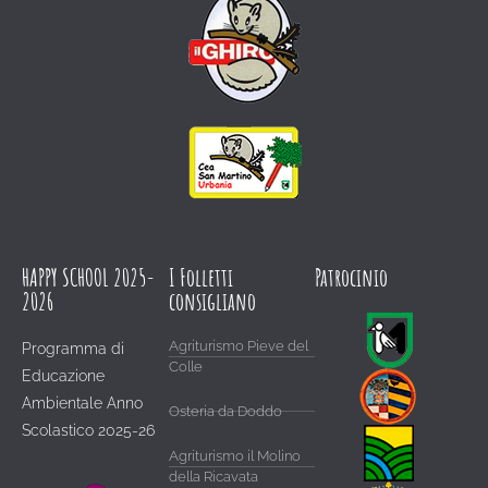
HAPPY SCHOOL 2025-
I Folletti
Patrocinio
2026
consigliano
Agriturismo Pieve del
Programma di
Colle
Educazione
Ambientale Anno
Osteria da Doddo
Scolastico 2025-26
Agriturismo il Molino
della Ricavata