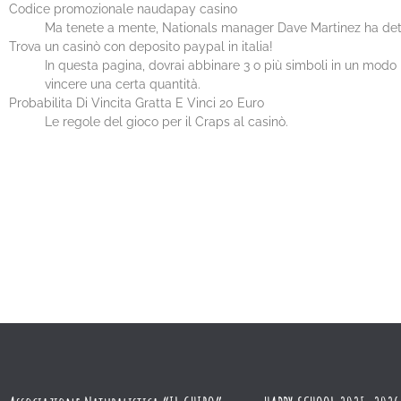
Codice promozionale naudapay casino
Ma tenete a mente, Nationals manager Dave Martinez ha dett
Trova un casinò con deposito paypal in italia!
In questa pagina, dovrai abbinare 3 o più simboli in un modo 
vincere una certa quantità.
Probabilita Di Vincita Gratta E Vinci 20 Euro
Le regole del gioco per il Craps al casinò.