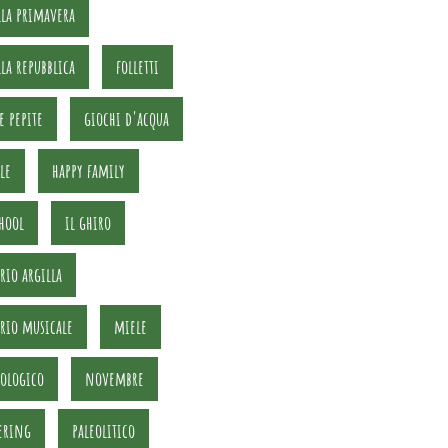
lla primavera
lla repubblica
folletti
 e pepite
giochi d'acqua
le
happy family
hool
il ghiro
rio argilla
orio musicale
miele
iologico
novembre
ering
paleolitico