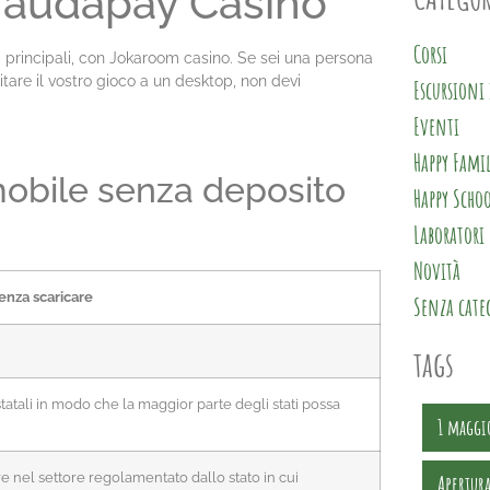
Naudapay Casino
Corsi
li principali, con Jokaroom casino. Se sei una persona
tare il vostro gioco a un desktop, non devi
Escursioni 
Eventi
Happy Fami
mobile senza deposito
Happy Scho
Laboratori
Novità
senza scaricare
Senza cate
tags
tatali in modo che la maggior parte degli stati possa
1 maggi
re nel settore regolamentato dallo stato in cui
Apertura