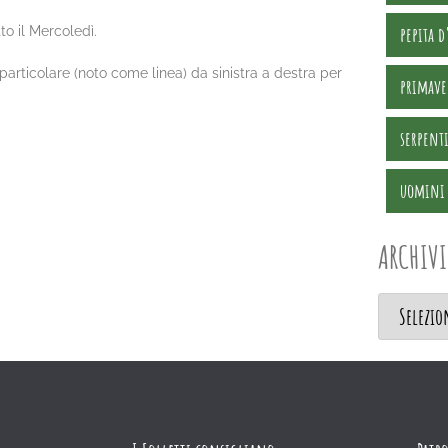
pepita d
o il Mercoledì.
particolare (noto come linea) da sinistra a destra per
primave
serpent
uomini 
ARCHIVI